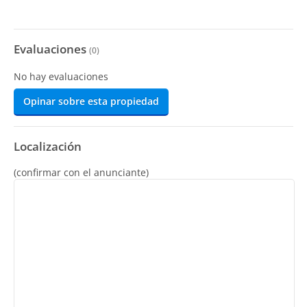
Evaluaciones
(
0
)
No hay evaluaciones
Opinar sobre esta propiedad
Localización
(confirmar con el anunciante)