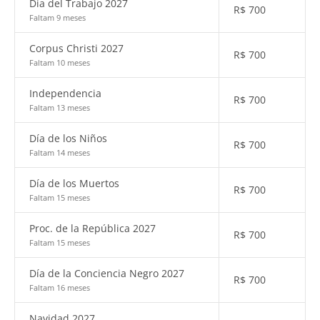
Día del Trabajo 2027
R$
700
Faltam 9 meses
Corpus Christi 2027
R$
700
Faltam 10 meses
Independencia
R$
700
Faltam 13 meses
Día de los Niños
R$
700
Faltam 14 meses
Día de los Muertos
R$
700
Faltam 15 meses
Proc. de la República 2027
R$
700
Faltam 15 meses
Día de la Conciencia Negro 2027
R$
700
Faltam 16 meses
Navidad 2027