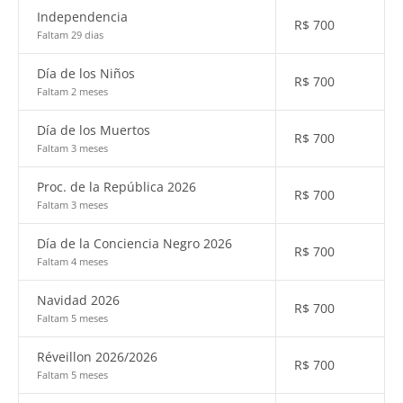
Independencia
R$
700
Faltam 29 dias
Día de los Niños
R$
700
Faltam 2 meses
Día de los Muertos
R$
700
Faltam 3 meses
Proc. de la República 2026
R$
700
Faltam 3 meses
Día de la Conciencia Negro 2026
R$
700
Faltam 4 meses
Navidad 2026
R$
700
Faltam 5 meses
Réveillon 2026/2026
R$
700
Faltam 5 meses