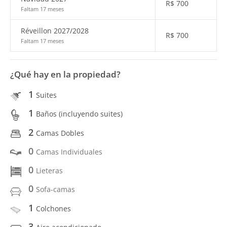
R$
700
Faltam 17 meses
Réveillon 2027/2028
R$
700
Faltam 17 meses
¿Qué hay en la propiedad?
1
Suites
1
Baños (incluyendo suites)
2
Camas Dobles
0
Camas Individuales
0
Lieteras
0
Sofa-camas
1
Colchones
3