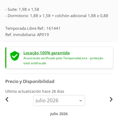
- Suite: 1,98 x 1,58
- Dormitorio: 1,88 x 1,58 + colchón adicional 1,88 x 0,88
Temporada Libre Ref.: 161441
Ref. Inmobiliaria: AP019
Locação 100% garantida
Anunciante verificado pelo TemporadaLivre - proteção
total antifraude
Precio y Disponibilidad
Ultima actualización hace
28 días
calendar-
month
julio 2026