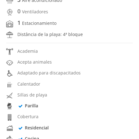
Aire acondicionado
0
Ventiladores
1
Estacionamiento
Distância de la playa: 4ª bloque
Academia
Acepta animales
Adaptado para discapacitados
Calentador
Sillas de playa
Parilla
Cobertura
Residencial
Cocina