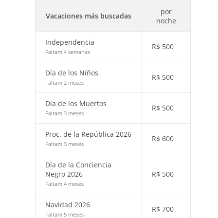
por
Vacaciones más buscadas
noche
Independencia
R$
500
Faltam 4 semanas
Día de los Niños
R$
500
Faltam 2 meses
Día de los Muertos
R$
500
Faltam 3 meses
Proc. de la República 2026
R$
600
Faltam 3 meses
Día de la Conciencia
Negro 2026
R$
500
Faltam 4 meses
Navidad 2026
R$
700
Faltam 5 meses