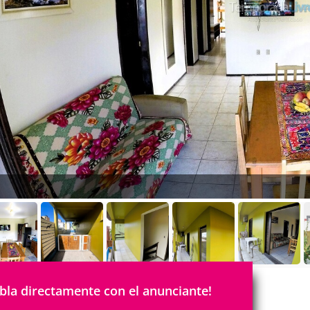
bla directamente con el anunciante!