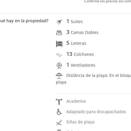
Confirme los precios así com
1
ué hay en la propiedad?
Suites
3
Camas Dobles
5
Lieteras
13
Colchones
1
Ventiladores
Distância de la playa: En el bloq
playa
Academia
Adaptado para discapacitados
Sillas de playa