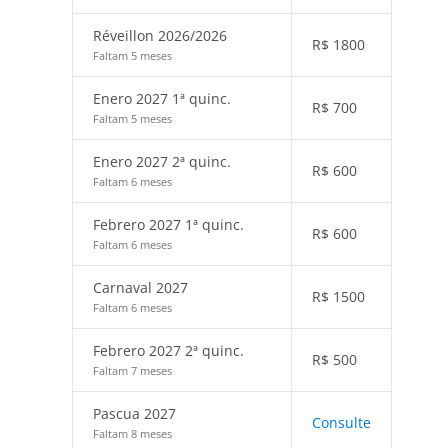
Réveillon 2026/2026
R$
1800
Faltam 5 meses
Enero 2027 1ª quinc.
R$
700
Faltam 5 meses
Enero 2027 2ª quinc.
R$
600
Faltam 6 meses
Febrero 2027 1ª quinc.
R$
600
Faltam 6 meses
Carnaval 2027
R$
1500
Faltam 6 meses
Febrero 2027 2ª quinc.
R$
500
Faltam 7 meses
Pascua 2027
Consulte
Faltam 8 meses