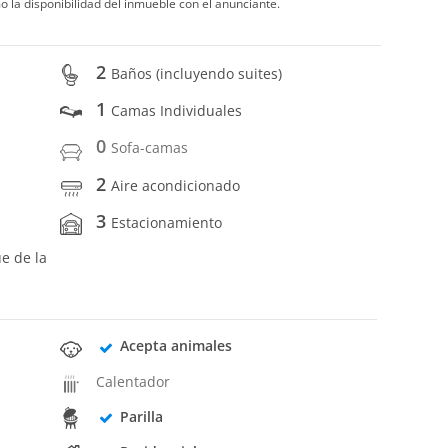
o la disponibilidad del inmueble con el anunciante.
2
Baños (incluyendo suites)
1
Camas Individuales
0
Sofa-camas
2
Aire acondicionado
3
Estacionamiento
ue de la
Acepta animales
Calentador
Parilla