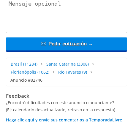
contact_message
Pedir cotización →
Brasil
(11284)
Santa Catarina
(3308)
Florianópolis
(1062)
Rio Tavares
(9)
Anuncio #82746
Feedback
¿Encontró dificultades con este anuncio o anunciante?
(Ej: calendario desactualizado, retraso en la respuesta)
Haga clic aquí y envíe sus comentarios a TemporadaLivre