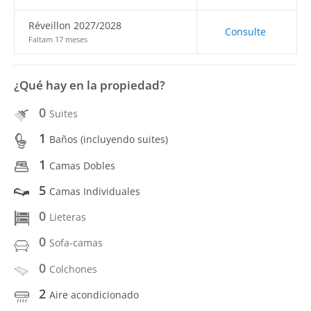
Réveillon 2027/2028
Consulte
Faltam 17 meses
¿Qué hay en la propiedad?
0
Suites
1
Baños (incluyendo suites)
1
Camas Dobles
5
Camas Individuales
0
Lieteras
0
Sofa-camas
0
Colchones
2
Aire acondicionado