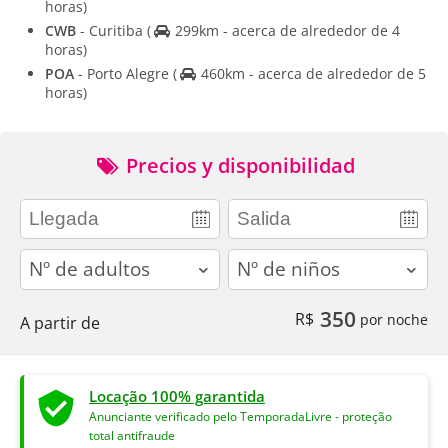
horas)
CWB
- Curitiba
(
299km - acerca de alrededor de 4
horas)
POA
- Porto Alegre
(
460km - acerca de alrededor de 5
horas)
Precios y disponibilidad
adults
children
350
R$
por noche
A partir de
Locação 100% garantida
Anunciante verificado pelo TemporadaLivre - proteção
total antifraude