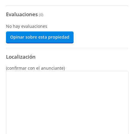
Evaluaciones
(
0
)
No hay evaluaciones
Opinar sobre esta propiedad
Localización
(confirmar con el anunciante)