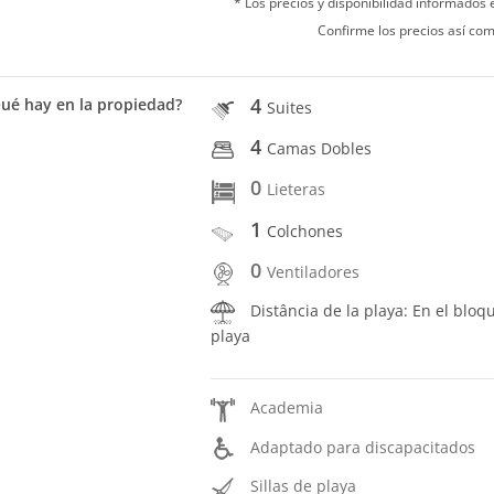
* Los precios y disponibilidad informados
Confirme los precios así com
4
ué hay en la propiedad?
Suites
4
Camas Dobles
0
Lieteras
1
Colchones
0
Ventiladores
Distância de la playa: En el bloq
playa
Academia
Adaptado para discapacitados
Sillas de playa