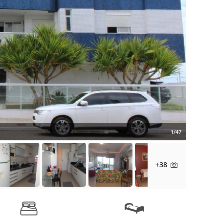
1/47
+38