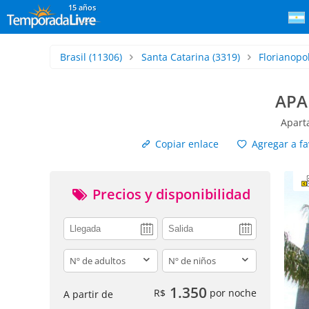
15 años
Brasil
(11306)
Santa Catarina
(3319)
Florianopol
APA
Apart
Copiar enlace
Agregar a fa
Precios y disponibilidad
adults
children
1.350
R$
por noche
A partir de