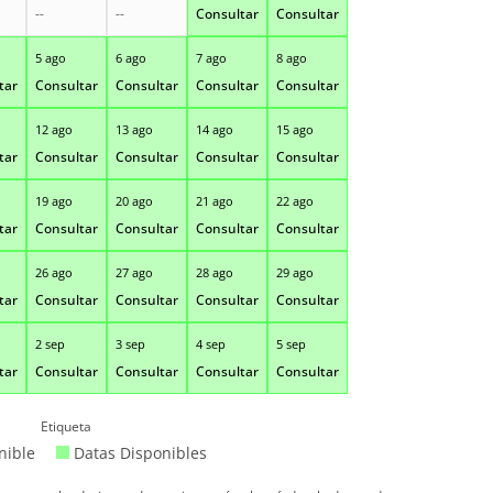
--
--
Consultar
Consultar
5 ago
6 ago
7 ago
8 ago
tar
Consultar
Consultar
Consultar
Consultar
12 ago
13 ago
14 ago
15 ago
tar
Consultar
Consultar
Consultar
Consultar
19 ago
20 ago
21 ago
22 ago
tar
Consultar
Consultar
Consultar
Consultar
26 ago
27 ago
28 ago
29 ago
tar
Consultar
Consultar
Consultar
Consultar
2 sep
3 sep
4 sep
5 sep
tar
Consultar
Consultar
Consultar
Consultar
Etiqueta
nible
Datas Disponibles