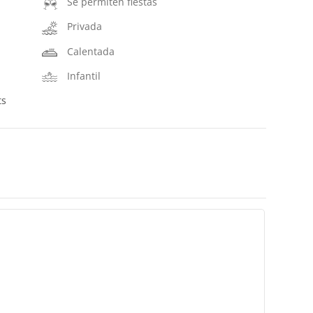
Se permiten fiestas
Privada
Calentada
Infantil
ts