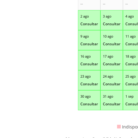
--
--
--
2 ago
3 ago
4 ago
Consultar
Consultar
Consul
9 ago
10 ago
11 ago
Consultar
Consultar
Consul
16 ago
17 ago
18 ago
Consultar
Consultar
Consul
23 ago
24 ago
25 ago
Consultar
Consultar
Consul
30 ago
31 ago
1 sep
Consultar
Consultar
Consul
Indispo