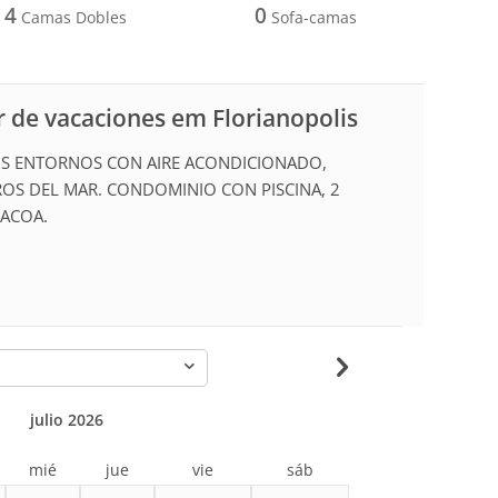
4
0
Camas Dobles
Sofa-camas
 de vacaciones em Florianopolis
LOS ENTORNOS CON AIRE ACONDICIONADO,
ROS DEL MAR. CONDOMINIO CON PISCINA, 2
BACOA.
-
julio 2026
mié
jue
vie
sáb