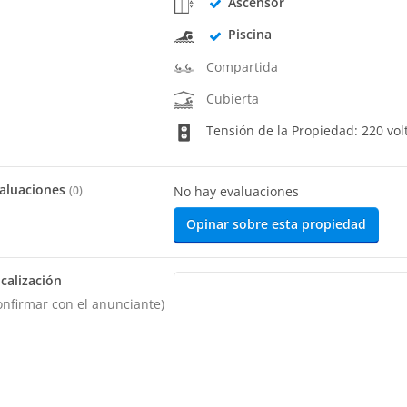
Ascensor
Piscina
Compartida
Cubierta
Tensión de la Propiedad: 220 vol
aluaciones
(
0
)
No hay evaluaciones
Opinar sobre esta propiedad
calización
onfirmar con el anunciante)