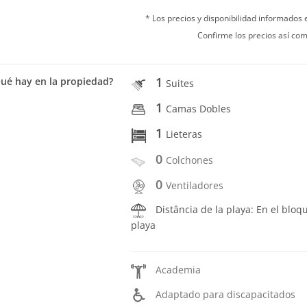
* Los precios y disponibilidad informados
Confirme los precios así com
1
ué hay en la propiedad?
Suites
1
Camas Dobles
1
Lieteras
0
Colchones
0
Ventiladores
Distância de la playa: En el bloq
playa
Academia
Adaptado para discapacitados