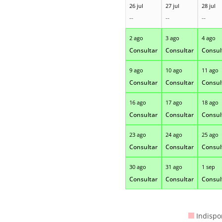
26 jul
27 jul
28 jul
--
--
--
2 ago
3 ago
4 ago
Consultar
Consultar
Consul
9 ago
10 ago
11 ago
Consultar
Consultar
Consul
16 ago
17 ago
18 ago
Consultar
Consultar
Consul
23 ago
24 ago
25 ago
Consultar
Consultar
Consul
30 ago
31 ago
1 sep
Consultar
Consultar
Consul
Indispo