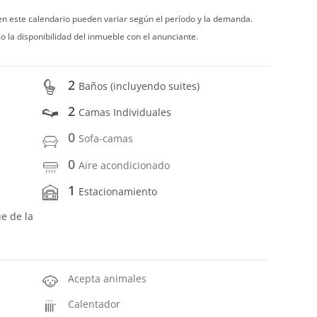
 en este calendario pueden variar según el período y la demanda.
o la disponibilidad del inmueble con el anunciante.
2
Baños (incluyendo suites)
2
Camas Individuales
0
Sofa-camas
0
Aire acondicionado
1
Estacionamiento
ue de la
Acepta animales
Calentador