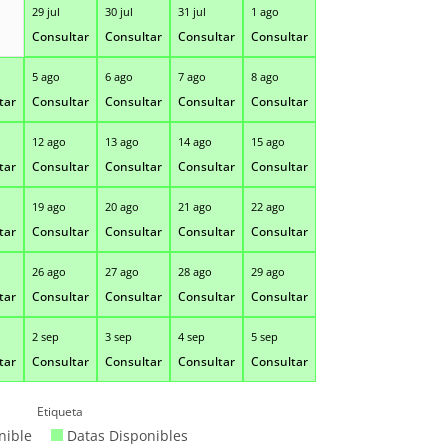
29 jul
30 jul
31 jul
1 ago
Consultar
Consultar
Consultar
Consultar
5 ago
6 ago
7 ago
8 ago
tar
Consultar
Consultar
Consultar
Consultar
12 ago
13 ago
14 ago
15 ago
tar
Consultar
Consultar
Consultar
Consultar
19 ago
20 ago
21 ago
22 ago
tar
Consultar
Consultar
Consultar
Consultar
26 ago
27 ago
28 ago
29 ago
tar
Consultar
Consultar
Consultar
Consultar
2 sep
3 sep
4 sep
5 sep
tar
Consultar
Consultar
Consultar
Consultar
Etiqueta
nible
Datas Disponibles