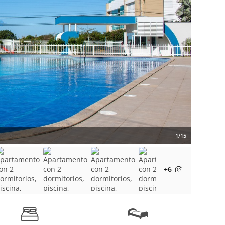
1/15
+6