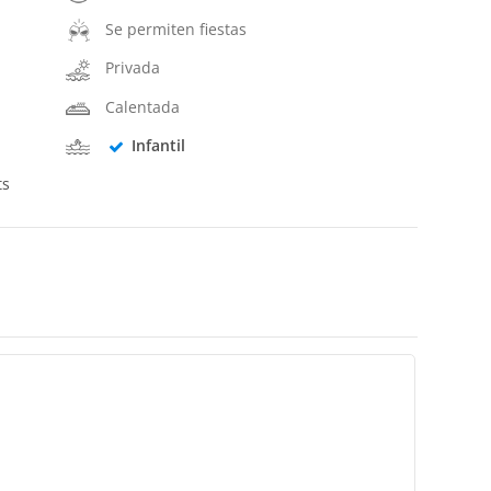
Se permiten fiestas
Privada
Calentada
Infantil
ts