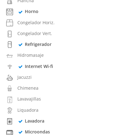
Plancha
Horno
Congelador Horiz.
Congelador Vert.
Refrigerador
Hidromasaje
Internet Wi-fi
Jacuzzi
Chimenea
Lavavajillas
Liquadora
Lavadora
Microondas