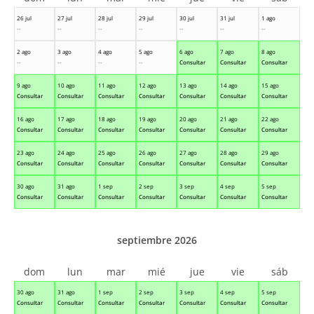
26 jul
27 jul
28 jul
29 jul
30 jul
31 jul
1 ago
--
--
--
--
--
--
--
2 ago
3 ago
4 ago
5 ago
6 ago
7 ago
8 ago
--
--
--
--
Consultar
Consultar
Consultar
9 ago
10 ago
11 ago
12 ago
13 ago
14 ago
15 ago
Consultar
Consultar
Consultar
Consultar
Consultar
Consultar
Consultar
16 ago
17 ago
18 ago
19 ago
20 ago
21 ago
22 ago
Consultar
Consultar
Consultar
Consultar
Consultar
Consultar
Consultar
23 ago
24 ago
25 ago
26 ago
27 ago
28 ago
29 ago
Consultar
Consultar
Consultar
Consultar
Consultar
Consultar
Consultar
30 ago
31 ago
1 sep
2 sep
3 sep
4 sep
5 sep
Consultar
Consultar
Consultar
Consultar
Consultar
Consultar
Consultar
septiembre 2026
dom
lun
mar
mié
jue
vie
sáb
30 ago
31 ago
1 sep
2 sep
3 sep
4 sep
5 sep
Consultar
Consultar
Consultar
Consultar
Consultar
Consultar
Consultar