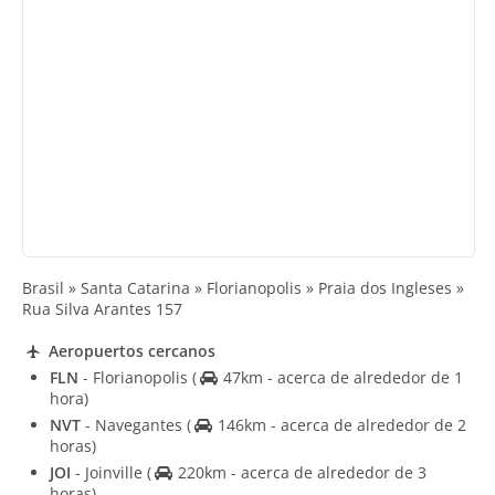
Brasil » Santa Catarina » Florianopolis » Praia dos Ingleses »
Rua Silva Arantes 157
Aeropuertos cercanos
FLN
- Florianopolis
(
47km - acerca de alrededor de 1
hora)
NVT
- Navegantes
(
146km - acerca de alrededor de 2
horas)
JOI
- Joinville
(
220km - acerca de alrededor de 3
horas)