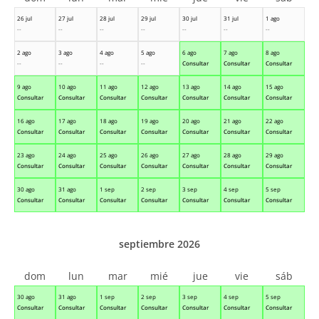
26 jul
27 jul
28 jul
29 jul
30 jul
31 jul
1 ago
--
--
--
--
--
--
--
2 ago
3 ago
4 ago
5 ago
6 ago
7 ago
8 ago
--
--
--
--
Consultar
Consultar
Consultar
9 ago
10 ago
11 ago
12 ago
13 ago
14 ago
15 ago
Consultar
Consultar
Consultar
Consultar
Consultar
Consultar
Consultar
16 ago
17 ago
18 ago
19 ago
20 ago
21 ago
22 ago
Consultar
Consultar
Consultar
Consultar
Consultar
Consultar
Consultar
23 ago
24 ago
25 ago
26 ago
27 ago
28 ago
29 ago
Consultar
Consultar
Consultar
Consultar
Consultar
Consultar
Consultar
30 ago
31 ago
1 sep
2 sep
3 sep
4 sep
5 sep
Consultar
Consultar
Consultar
Consultar
Consultar
Consultar
Consultar
septiembre 2026
dom
lun
mar
mié
jue
vie
sáb
30 ago
31 ago
1 sep
2 sep
3 sep
4 sep
5 sep
Consultar
Consultar
Consultar
Consultar
Consultar
Consultar
Consultar