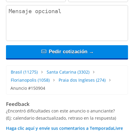
contact_message
Pedir cotización →
Brasil
(11275)
Santa Catarina
(3302)
Florianopolis
(1058)
Praia dos Ingleses
(274)
Anuncio #150904
Feedback
¿Encontró dificultades con este anuncio o anunciante?
(Ej: calendario desactualizado, retraso en la respuesta)
Haga clic aquí y envíe sus comentarios a TemporadaLivre