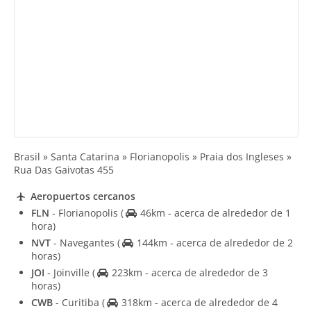
Brasil » Santa Catarina » Florianopolis » Praia dos Ingleses »
Rua Das Gaivotas 455
Aeropuertos cercanos
FLN
- Florianopolis
(
46km - acerca de alrededor de 1
hora)
NVT
- Navegantes
(
144km - acerca de alrededor de 2
horas)
JOI
- Joinville
(
223km - acerca de alrededor de 3
horas)
CWB
- Curitiba
(
318km - acerca de alrededor de 4