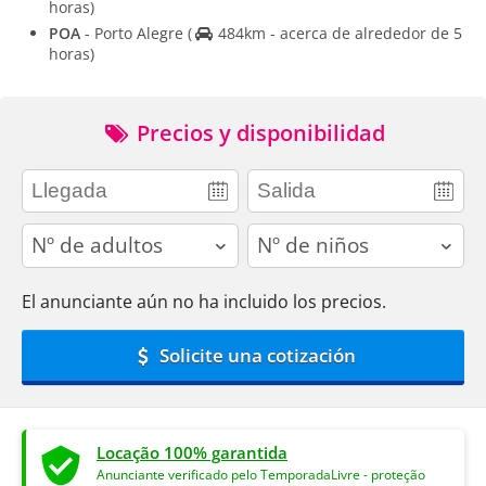
horas)
POA
- Porto Alegre
(
484km - acerca de alrededor de 5
horas)
Precios y disponibilidad
adults
children
El anunciante aún no ha incluido los precios.
Solicite una cotización
Locação 100% garantida
Anunciante verificado pelo TemporadaLivre - proteção