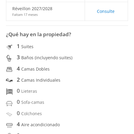
Réveillon 2027/2028
Consulte
Faltam 17 meses
¿Qué hay en la propiedad?
1
Suites
3
Baños (incluyendo suites)
4
Camas Dobles
2
Camas Individuales
0
Lieteras
0
Sofa-camas
0
Colchones
4
Aire acondicionado