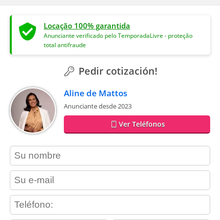
Locação 100% garantida
Anunciante verificado pelo TemporadaLivre - proteção
total antifraude
Pedir cotización!
Aline de Mattos
Anunciante desde 2023
Ver Teléfonos
contact_name
contact_email
contact_phone