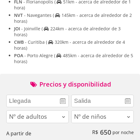
FLN
- Florianopolis
(
51km - acerca de alrededor de 1
hora)
NVT
- Navegantes
(
145km - acerca de alrededor de 2
horas)
JOI
- Joinville
(
224km - acerca de alrededor de 3
horas)
CWB
- Curitiba
(
320km - acerca de alrededor de 4
horas)
POA
- Porto Alegre
(
485km - acerca de alrededor de 5
horas)
Precios y disponibilidad
adults
children
650
R$
por noche
A partir de