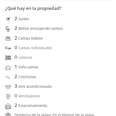
¿Qué hay en la propiedad?
2
Suites
2
Baños (incluyendo suites)
2
Camas Dobles
0
Camas Individuales
0
Lieteras
1
Sofa-camas
2
Colchones
3
Aire acondicionado
0
Ventiladores
2
Estacionamiento
Distância de la playa: En el bloque de la playa