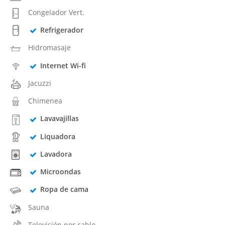
Congelador Vert.
Refrigerador
Hidromasaje
Internet Wi-fi
Jacuzzi
Chimenea
Lavavajillas
Liquadora
Lavadora
Microondas
Ropa de cama
Sauna
Televisión por cable