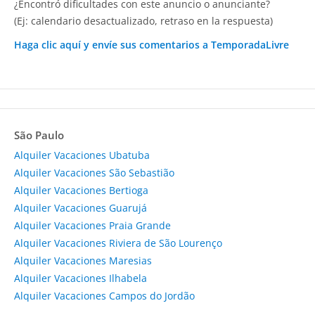
¿Encontró dificultades con este anuncio o anunciante?
(Ej: calendario desactualizado, retraso en la respuesta)
Haga clic aquí y envíe sus comentarios a TemporadaLivre
São Paulo
Alquiler Vacaciones Ubatuba
Alquiler Vacaciones São Sebastião
Alquiler Vacaciones Bertioga
Alquiler Vacaciones Guarujá
Alquiler Vacaciones Praia Grande
Alquiler Vacaciones Riviera de São Lourenço
Alquiler Vacaciones Maresias
Alquiler Vacaciones Ilhabela
Alquiler Vacaciones Campos do Jordão