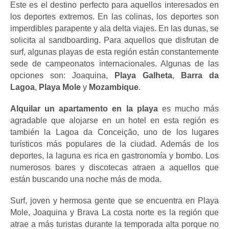
Este es el destino perfecto para aquellos interesados ​​en 
los deportes extremos. En las colinas, los deportes son 
imperdibles parapente y ala delta viajes. En las dunas, se 
solicita al sandboarding. Para aquellos que disfrutan de 
surf, algunas playas de esta región están constantemente 
sede de campeonatos internacionales. Algunas de las 
opciones son: Joaquina, 
Playa Galheta
,
 Barra da 
Lagoa
, 
Playa Mole 
y 
Mozambique
.
Alquilar un apartamento en la playa 
es mucho más 
agradable que alojarse en un hotel en esta región es 
también la Lagoa da Conceição, uno de los lugares 
turísticos más populares de la ciudad. Además de los 
deportes, la laguna es rica en gastronomía y bombo. Los 
numerosos bares y discotecas atraen a aquellos que 
están buscando una noche más de moda.
Surf, joven y hermosa gente que se encuentra en Playa 
Mole, Joaquina y Brava La costa norte es la región que 
atrae a más turistas durante la temporada alta porque no 