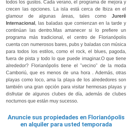
todos los gustos. Cada verano, el programa de mejora y 
crecen las opciones. La isla está cerca de Ibiza en el 
glamour de algunas áreas, tales como 
Jurerê 
Internacional
, las baladas que comienzan en la tarde y 
continúan las dentro.Mas amanecer si lo prefiere un 
programa más tradicional, el centro de Florianópolis 
cuenta con numerosos bares, pubs y baladas con música 
para todos los estilos, como el rock, el blues, pagoda, 
fuera de pista y todo lo que puede imaginar.O que tiene 
alrededor? Florianópolis tiene el "vecino" de la moda 
Camboriú, que es menos de una hora . Además, otras 
playas como loco, ama la playa de los alrededores son 
también una gran opción para visitar hermosas playas y 
disfrutar de algunos clubes de día, además de clubes 
nocturnos que están muy sucesso.
Anuncie sus propiedades en Florianópolis
en alquiler para usted temporada