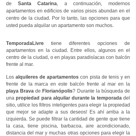
de
 Santa Catarina
, a continuación, modernos 
apartamentos en edificios de varios pisos abundan en el 
centro de la ciudad. Por lo tanto, las opciones para que 
usted pueda alquilar un apartamento son muchos.
TemporadaLivre
 tiene diferentes opciones de 
apartamentos en la ciudad. Entre ellos, algunos en el 
centro de la ciudad, o en playas paradisíacas con balcón 
frente al mar.
Los 
alquileres de apartamentos 
con pista de tenis y en 
frente de la marca en este balcón frente al mar en la 
playa Brava
 de 
Florianópolis
? Durante la búsqueda de 
una
 propiedad para alquilar durante la temporada
 del 
sitio, utilice los filtros inteligentes para elegir la propiedad 
que mejor se adapte a sus deseos! Es ahí arriba a la 
izquierda. Se puede filtrar la cantidad de gente que tiene 
la casa, tiene piscina, barbacoa, aire acondicionado, 
distancia del mar y muchas otras opciones para elegir la 