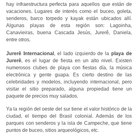
hay infraestructura perfecta para aquellos que están de 
vacaciones. Lugares de interés como el buceo, goleta, 
senderos, barco torpedo y kayak están ubicados allí. 
Algunas playas de esta región son: Lagoinha, 
Canavieiras, buena Cascada Jesús, Jurerê, Daniela, 
entre otros.
Jurerê Internacional
, el lado izquierdo de la 
playa de 
Jurerê
, es el lugar de fiesta en un alto nivel. Existen 
numerosos clubes de playa con fiestas día, la música 
electrónica y gente guapa. Es cierto destino de las 
celebridades y modelos, incluyendo internacional, pero 
visitar el sitio preparado, alguna propiedad tiene un 
paquete de precios muy salados.
Ya la región del oeste del sur tiene el valor histórico de la 
ciudad, el tiempo del Brasil colonial. Además de los 
parques con senderos y la isla de Campeche, que tiene 
puntos de buceo, sitios arqueológicos, etc.