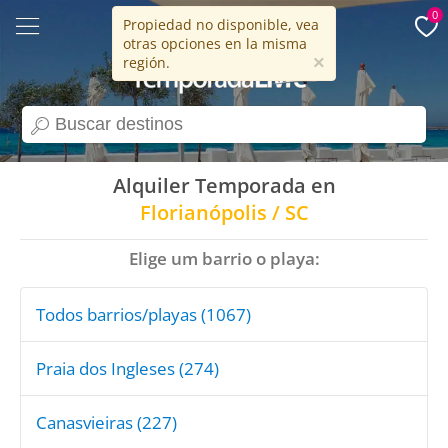
0
Propiedad no disponible, vea
otras opciones en la misma
15 años
×
región.
search
Alquiler Temporada en
Florianópolis / SC
Elige um barrio o playa:
Todos barrios/playas (1067)
Praia dos Ingleses (274)
Canasvieiras (227)