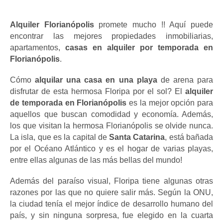
Alquiler Florianópolis
 promete mucho !! Aquí puede 
encontrar las mejores propiedades inmobiliarias, 
apartamentos, 
casas en alquiler por temporada en 
Florianópolis
.
Cómo
 alquilar una casa en una playa 
de arena para 
disfrutar de esta hermosa Floripa por el sol? El
 alquiler 
de temporada en Florianópolis
 es la mejor opción para 
aquellos que buscan comodidad y economía. Además, 
los que visitan la hermosa Florianópolis se olvide nunca. 
La isla, que es la capital de
 Santa Catarina
, está bañada 
por el Océano Atlántico y es el hogar de varias playas, 
entre ellas algunas de las más bellas del mundo!
Además del paraíso visual, Floripa tiene algunas otras 
razones por las que no quiere salir más. Según la ONU, 
la ciudad tenía el mejor índice de desarrollo humano del 
país, y sin ninguna sorpresa, fue elegido en la cuarta 