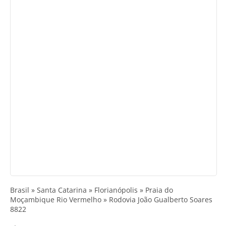
Brasil » Santa Catarina » Florianópolis » Praia do
Moçambique Rio Vermelho » Rodovia João Gualberto Soares
8822