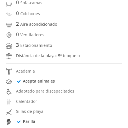
0
Sofa-camas
0
Colchones
2
Aire acondicionado
0
Ventiladores
3
Estacionamiento
Distância de la playa: 5ª bloque o +
Academia
Acepta animales
Adaptado para discapacitados
Calentador
Sillas de playa
Parilla