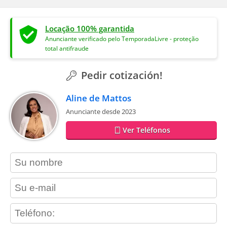
Locação 100% garantida
Anunciante verificado pelo TemporadaLivre - proteção
total antifraude
Pedir cotización!
Aline de Mattos
Anunciante desde 2023
Ver Teléfonos
contact_name
contact_email
contact_phone