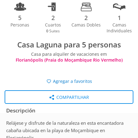
5
2
2
1
Personas
Cuartos
Camas Dobles
Camas
Individuales
0
Suites
Casa Laguna para 5 personas
Casa para alquiler de vacaciones em
Florianópolis (Praia do Moçambique Rio Vermelho)
Agregar a favoritos
COMPARTILHAR
Descripción
Relájese y disfrute de la naturaleza en esta encantadora
cabaña ubicada en la playa de Moçambique en
Florianópolis.