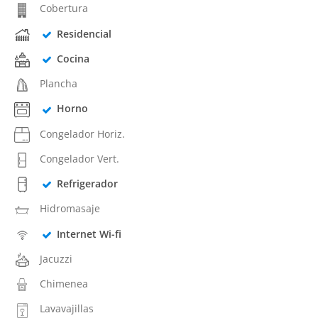
Cobertura
Residencial
Cocina
Plancha
Horno
Congelador Horiz.
Congelador Vert.
Refrigerador
Hidromasaje
Internet Wi-fi
Jacuzzi
Chimenea
Lavavajillas