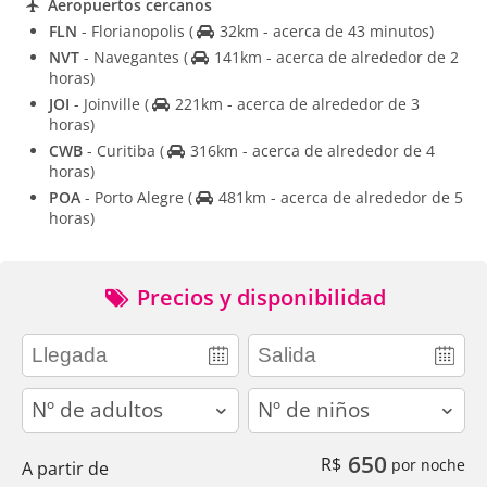
Aeropuertos cercanos
FLN
- Florianopolis
(
32km - acerca de 43 minutos)
NVT
- Navegantes
(
141km - acerca de alrededor de 2
horas)
JOI
- Joinville
(
221km - acerca de alrededor de 3
horas)
CWB
- Curitiba
(
316km - acerca de alrededor de 4
horas)
POA
- Porto Alegre
(
481km - acerca de alrededor de 5
horas)
Precios y disponibilidad
adults
children
650
R$
por noche
A partir de