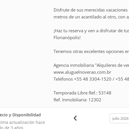
Disfrute de sus merecidas vacaciones 
metros de un acantilado al otro, con a
¡Haz tu reserva y ven a disfrutar de t
Florianópolis!
Tenemos otras excelentes opciones e
Agencia inmobiliaria "Alquileres de v
www.aluguelnoverao.com.br
Teléfonos +55 48 3304-1520 / +55 
Temporada Libre Ref.: 53148
Ref. Inmobiliaria: 12302
ecio y Disponibilidad
calendar
month
tima actualización hace
s de 3 años