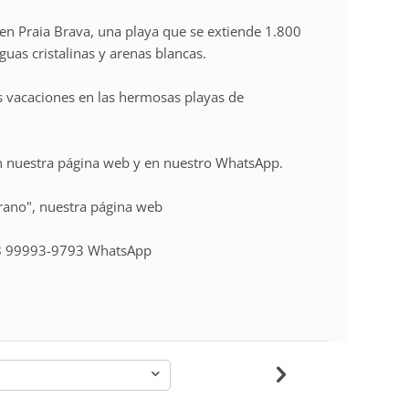
en Praia Brava, una playa que se extiende 1.800
guas cristalinas y arenas blancas.
us vacaciones en las hermosas playas de
n nuestra página web y en nuestro WhatsApp.
erano", nuestra página web
48 99993-9793 WhatsApp
-