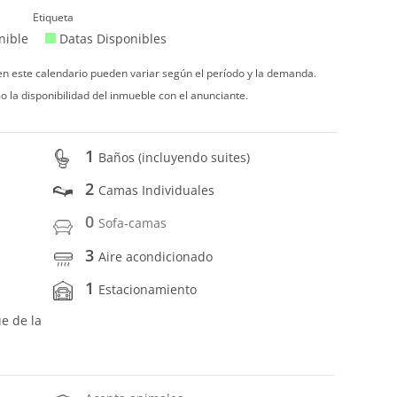
Etiqueta
nible
Datas Disponibles
 en este calendario pueden variar según el período y la demanda.
o la disponibilidad del inmueble con el anunciante.
1
Baños (incluyendo suites)
2
Camas Individuales
0
Sofa-camas
3
Aire acondicionado
1
Estacionamiento
ue de la