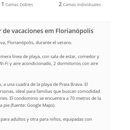
1
2
Camas Dobles
Camas Individuales
 de vacaciones em Florianópolis
va, Florianópolis, durante el verano.
era línea de playa, con sala de estar, comedor y
i-Fi y aire acondicionado, 2 dormitorios con aire
 a una cuadra de la playa de Praia Brava. El
ersonas, ideal para familias que buscan comodidad
ones. El condominio se encuentra a 70 metros de la
 pie (fuente: Google Maps).
para adultos y otra para niños, equipadas con