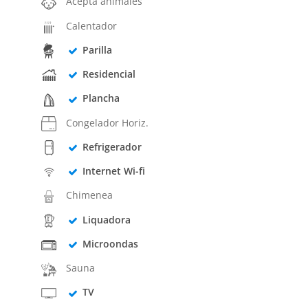
Acepta animales
Calentador
Parilla
Residencial
Plancha
Congelador Horiz.
Refrigerador
Internet Wi-fi
Chimenea
Liquadora
Microondas
Sauna
TV