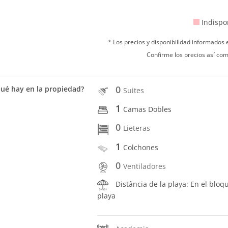
Indispo
* Los precios y disponibilidad informados
Confirme los precios así com
0
ué hay en la propiedad?
Suites
1
Camas Dobles
0
Lieteras
1
Colchones
0
Ventiladores
Distância de la playa: En el bloq
playa