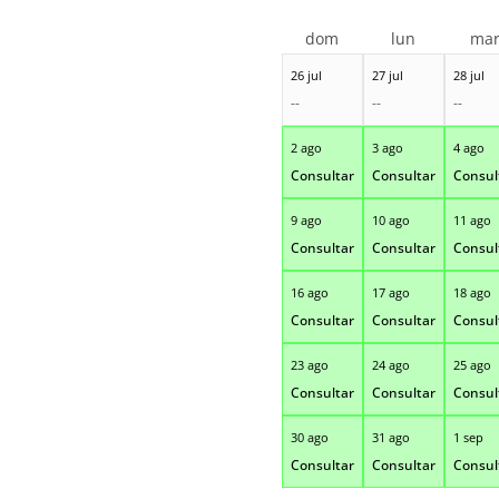
dom
lun
ma
26 jul
27 jul
28 jul
--
--
--
2 ago
3 ago
4 ago
Consultar
Consultar
Consul
9 ago
10 ago
11 ago
Consultar
Consultar
Consul
16 ago
17 ago
18 ago
Consultar
Consultar
Consul
23 ago
24 ago
25 ago
Consultar
Consultar
Consul
30 ago
31 ago
1 sep
Consultar
Consultar
Consul