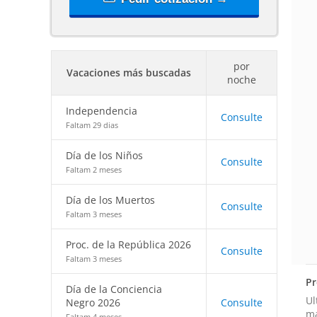
por
Vacaciones más buscadas
noche
Independencia
Consulte
Faltam 29 dias
Día de los Niños
Consulte
Faltam 2 meses
Día de los Muertos
Consulte
Faltam 3 meses
Proc. de la República 2026
Consulte
Faltam 3 meses
Pr
Día de la Conciencia
Ul
Negro 2026
Consulte
má
Faltam 4 meses