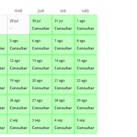
r
mié
jue
vie
sáb
29 jul
30 jul
31 jul
1 ago
--
Consultar
Consultar
Consultar
5 ago
6 ago
7 ago
8 ago
tar
Consultar
Consultar
Consultar
Consultar
12 ago
13 ago
14 ago
15 ago
tar
Consultar
Consultar
Consultar
Consultar
19 ago
20 ago
21 ago
22 ago
tar
Consultar
Consultar
Consultar
Consultar
26 ago
27 ago
28 ago
29 ago
tar
Consultar
Consultar
Consultar
Consultar
2 sep
3 sep
4 sep
5 sep
tar
Consultar
Consultar
Consultar
Consultar