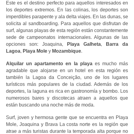
Este es el destino perfecto para aquellos interesados ​​en 
los deportes extremos. En las colinas, los deportes son 
imperdibles parapente y ala delta viajes. En las dunas, se 
solicita al sandboarding. Para aquellos que disfrutan de 
surf, algunas playas de esta región están constantemente 
sede de campeonatos internacionales. Algunas de las 
opciones son: Joaquina, 
Playa Galheta
,
 Barra da 
Lagoa
, 
Playa Mole 
y 
Mozambique
.
Alquilar un apartamento en la playa 
es mucho más 
agradable que alojarse en un hotel en esta región es 
también la Lagoa da Conceição, uno de los lugares 
turísticos más populares de la ciudad. Además de los 
deportes, la laguna es rica en gastronomía y bombo. Los 
numerosos bares y discotecas atraen a aquellos que 
están buscando una noche más de moda.
Surf, joven y hermosa gente que se encuentra en Playa 
Mole, Joaquina y Brava La costa norte es la región que 
atrae a más turistas durante la temporada alta porque no 