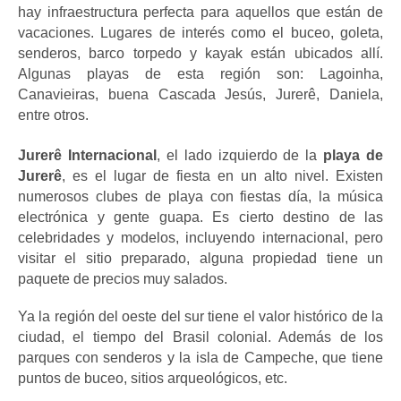
hay infraestructura perfecta para aquellos que están de 
vacaciones. Lugares de interés como el buceo, goleta, 
senderos, barco torpedo y kayak están ubicados allí. 
Algunas playas de esta región son: Lagoinha, 
Canavieiras, buena Cascada Jesús, Jurerê, Daniela, 
entre otros.
Jurerê Internacional
, el lado izquierdo de la 
playa de 
Jurerê
, es el lugar de fiesta en un alto nivel. Existen 
numerosos clubes de playa con fiestas día, la música 
electrónica y gente guapa. Es cierto destino de las 
celebridades y modelos, incluyendo internacional, pero 
visitar el sitio preparado, alguna propiedad tiene un 
paquete de precios muy salados.
Ya la región del oeste del sur tiene el valor histórico de la 
ciudad, el tiempo del Brasil colonial. Además de los 
parques con senderos y la isla de Campeche, que tiene 
puntos de buceo, sitios arqueológicos, etc.