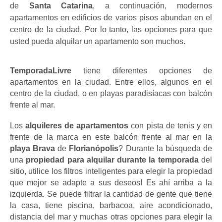
de
 Santa Catarina
, a continuación, modernos 
apartamentos en edificios de varios pisos abundan en el 
centro de la ciudad. Por lo tanto, las opciones para que 
usted pueda alquilar un apartamento son muchos.
TemporadaLivre
 tiene diferentes opciones de 
apartamentos en la ciudad. Entre ellos, algunos en el 
centro de la ciudad, o en playas paradisíacas con balcón 
frente al mar.
Los 
alquileres de apartamentos 
con pista de tenis y en 
frente de la marca en este balcón frente al mar en la 
playa Brava
 de 
Florianópolis
? Durante la búsqueda de 
una
 propiedad para alquilar durante la temporada
 del 
sitio, utilice los filtros inteligentes para elegir la propiedad 
que mejor se adapte a sus deseos! Es ahí arriba a la 
izquierda. Se puede filtrar la cantidad de gente que tiene 
la casa, tiene piscina, barbacoa, aire acondicionado, 
distancia del mar y muchas otras opciones para elegir la 