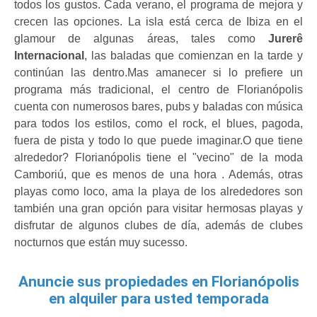
todos los gustos. Cada verano, el programa de mejora y 
crecen las opciones. La isla está cerca de Ibiza en el 
glamour de algunas áreas, tales como 
Jurerê 
Internacional
, las baladas que comienzan en la tarde y 
continúan las dentro.Mas amanecer si lo prefiere un 
programa más tradicional, el centro de Florianópolis 
cuenta con numerosos bares, pubs y baladas con música 
para todos los estilos, como el rock, el blues, pagoda, 
fuera de pista y todo lo que puede imaginar.O que tiene 
alrededor? Florianópolis tiene el "vecino" de la moda 
Camboriú, que es menos de una hora . Además, otras 
playas como loco, ama la playa de los alrededores son 
también una gran opción para visitar hermosas playas y 
disfrutar de algunos clubes de día, además de clubes 
nocturnos que están muy sucesso.
Anuncie sus propiedades en Florianópolis
en alquiler para usted temporada