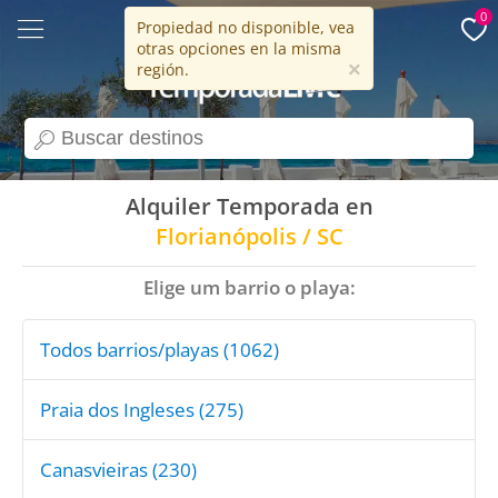
0
Propiedad no disponible, vea
otras opciones en la misma
15 años
×
región.
search
Alquiler Temporada en
Florianópolis / SC
Elige um barrio o playa:
Todos barrios/playas (1062)
Praia dos Ingleses (275)
Canasvieiras (230)