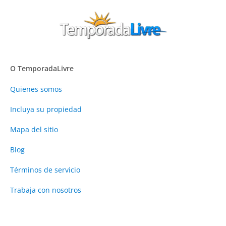
O TemporadaLivre
Quienes somos
Incluya su propiedad
Mapa del sitio
Blog
Términos de servicio
Trabaja con nosotros