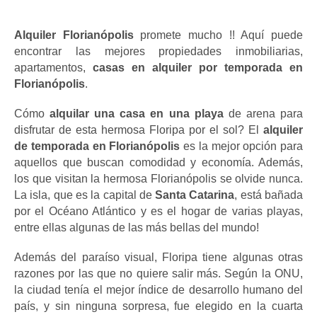
Alquiler Florianópolis
 promete mucho !! Aquí puede 
encontrar las mejores propiedades inmobiliarias, 
apartamentos, 
casas en alquiler por temporada en 
Florianópolis
.
Cómo
 alquilar una casa en una playa 
de arena para 
disfrutar de esta hermosa Floripa por el sol? El
 alquiler 
de temporada en Florianópolis
 es la mejor opción para 
aquellos que buscan comodidad y economía. Además, 
los que visitan la hermosa Florianópolis se olvide nunca. 
La isla, que es la capital de
 Santa Catarina
, está bañada 
por el Océano Atlántico y es el hogar de varias playas, 
entre ellas algunas de las más bellas del mundo!
Además del paraíso visual, Floripa tiene algunas otras 
razones por las que no quiere salir más. Según la ONU, 
la ciudad tenía el mejor índice de desarrollo humano del 
país, y sin ninguna sorpresa, fue elegido en la cuarta 