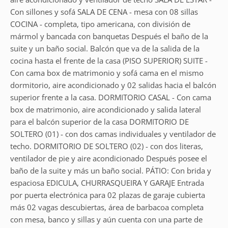
Con sillones y sofá SALA DE CENA - mesa con 08 sillas
COCINA - completa, tipo americana, con división de
mármol y bancada con banquetas Después el baño de la
suite y un baño social. Balcón que va de la salida de la
cocina hasta el frente de la casa (PISO SUPERIOR) SUITE -
Con cama box de matrimonio y sofá cama en el mismo
dormitorio, aire acondicionado y 02 salidas hacia el balcón
superior frente a la casa. DORMITORIO CASAL - Con cama
box de matrimonio, aire acondicionado y salida lateral
para el balcón superior de la casa DORMITORIO DE
SOLTERO (01) - con dos camas individuales y ventilador de
techo. DORMITORIO DE SOLTERO (02) - con dos literas,
ventilador de pie y aire acondicionado Después posee el
baño de la suite y más un baño social. PÁTIO: Con brida y
espaciosa EDICULA, CHURRASQUEIRA Y GARAJE Entrada
por puerta electrónica para 02 plazas de garaje cubierta
más 02 vagas descubiertas, área de barbacoa completa
con mesa, banco y sillas y aún cuenta con una parte de