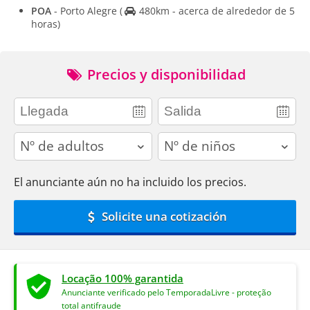
POA
- Porto Alegre
(
480km - acerca de alrededor de 5
horas)
Precios y disponibilidad
adults
children
El anunciante aún no ha incluido los precios.
Solicite una cotización
Locação 100% garantida
Anunciante verificado pelo TemporadaLivre - proteção
total antifraude