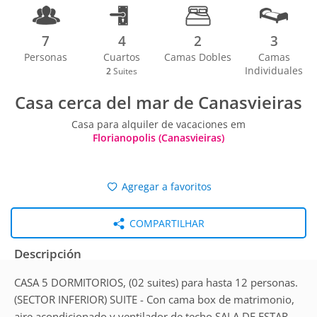
7
4
2
3
Personas
Cuartos
Camas Dobles
Camas
Individuales
2
Suites
Casa cerca del mar de Canasvieiras
Casa para alquiler de vacaciones em
Florianopolis (Canasvieiras)
Agregar a favoritos
COMPARTILHAR
Descripción
CASA 5 DORMITORIOS, (02 suites) para hasta 12 personas.
(SECTOR INFERIOR) SUITE - Con cama box de matrimonio,
aire acondicionado y ventilador de techo SALA DE ESTAR -