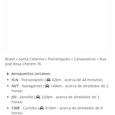
Brasil » Santa Catarina » Florianopolis » Canasvieiras » Rua
José Rosa Cherem 76
Aeropuertos cercanos
FLN
- Florianopolis
(
42km - acerca de 44 minutos)
NVT
- Navegantes
(
140km - acerca de alrededor de 2
horas)
JOI
- Joinville
(
220km - acerca de alrededor de 3
horas)
CWB
- Curitiba
(
315km - acerca de alrededor de 4
horas)