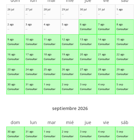
dom
lun
mar
mié
jue
vie
sáb
26 jul
27 jul
28 jul
29 jul
30 jul
31 jul
1 ago
--
--
--
--
--
--
--
2 ago
3 ago
4 ago
5 ago
6 ago
7 ago
8 ago
--
--
--
--
Consultar
Consultar
Consultar
9 ago
10 ago
11 ago
12 ago
13 ago
14 ago
15 ago
Consultar
Consultar
Consultar
Consultar
Consultar
Consultar
Consultar
16 ago
17 ago
18 ago
19 ago
20 ago
21 ago
22 ago
Consultar
Consultar
Consultar
Consultar
Consultar
Consultar
Consultar
23 ago
24 ago
25 ago
26 ago
27 ago
28 ago
29 ago
Consultar
Consultar
Consultar
Consultar
Consultar
Consultar
Consultar
30 ago
31 ago
1 sep
2 sep
3 sep
4 sep
5 sep
Consultar
Consultar
Consultar
Consultar
Consultar
Consultar
Consultar
septiembre 2026
dom
lun
mar
mié
jue
vie
sáb
30 ago
31 ago
1 sep
2 sep
3 sep
4 sep
5 sep
Consultar
Consultar
Consultar
Consultar
Consultar
Consultar
Consultar