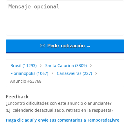
contact_message
Pedir cotización →
Brasil
(11293)
Santa Catarina
(3309)
Florianopolis
(1067)
Canasvieiras
(227)
Anuncio #53768
Feedback
¿Encontró dificultades con este anuncio o anunciante?
(Ej: calendario desactualizado, retraso en la respuesta)
Haga clic aquí y envíe sus comentarios a TemporadaLivre