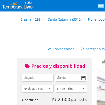
15 años
Brasil
(11298)
Santa Catarina
(3312)
Florianopol
Copiar enlace
Agregar a fa
Precios y disponibilidad
adults
children
2.600
R$
por noche
A partir de