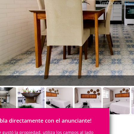
bla directamente con el anunciante!
te gustó la propiedad, utiliza los campos al lado