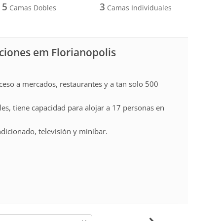
5
3
Camas Dobles
Camas Individuales
aciones em Florianopolis
cceso a mercados, restaurantes y a tan solo 500
ples, tiene capacidad para alojar a 17 personas en
dicionado, televisión y minibar.
-