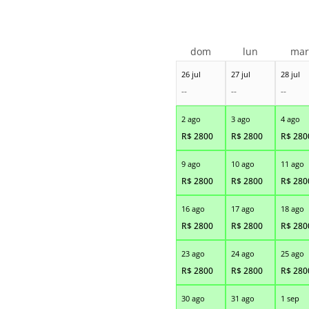
dom
lun
ma
26 jul
27 jul
28 jul
--
--
--
2 ago
3 ago
4 ago
R$
2800
R$
2800
R$
280
9 ago
10 ago
11 ago
R$
2800
R$
2800
R$
280
16 ago
17 ago
18 ago
R$
2800
R$
2800
R$
280
23 ago
24 ago
25 ago
R$
2800
R$
2800
R$
280
30 ago
31 ago
1 sep