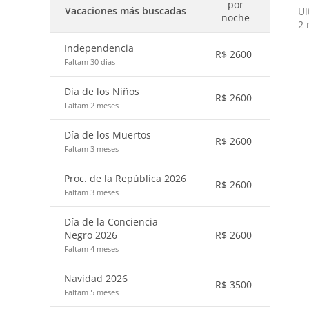
por
Vacaciones más buscadas
Ul
noche
2 
Independencia
R$
2600
Faltam 30 dias
Día de los Niños
R$
2600
Faltam 2 meses
Día de los Muertos
R$
2600
Faltam 3 meses
Proc. de la República 2026
R$
2600
Faltam 3 meses
Día de la Conciencia
Negro 2026
R$
2600
Faltam 4 meses
Navidad 2026
R$
3500
Faltam 5 meses