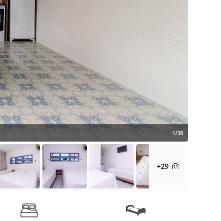
1/38
+29