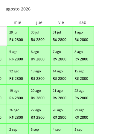
agosto 2026
r
mié
jue
vie
sáb
29 jul
30 jul
31 jul
1 ago
R$
2800
R$
2800
R$
2800
R$
2800
5 ago
6 ago
7 ago
8 ago
0
R$
2800
R$
2800
R$
2800
R$
2800
12 ago
13 ago
14 ago
15 ago
0
R$
2800
R$
2800
R$
2800
R$
2800
19 ago
20 ago
21 ago
22 ago
0
R$
2800
R$
2800
R$
2800
R$
2800
26 ago
27 ago
28 ago
29 ago
0
R$
2800
R$
2800
R$
2800
R$
2800
2 sep
3 sep
4 sep
5 sep