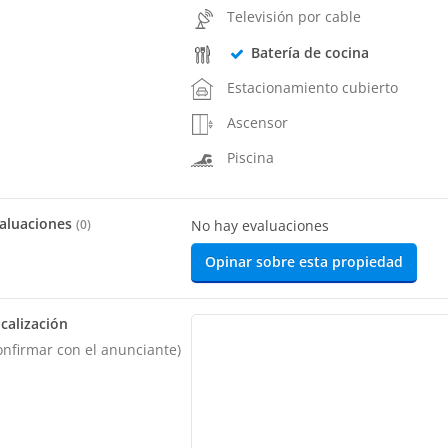
Televisión por cable
Batería de cocina
Estacionamiento cubierto
Ascensor
Piscina
aluaciones
(
0
)
No hay evaluaciones
Opinar sobre esta propiedad
calización
onfirmar con el anunciante)