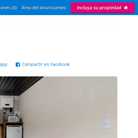
ones (0)
Área del Anunciantes
Incluya su propiedad
sapp
Compartir en Facebook