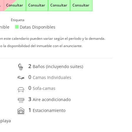
.
Consultar
Consultar
Consultar
Consultar
Etiqueta
nible
Datas Disponibles
 en este calendario pueden variar según el período y la demanda.
o la disponibilidad del inmueble con el anunciante.
2
Baños (incluyendo suites)
0
Camas Individuales
0
Sofa-camas
3
Aire acondicionado
1
Estacionamiento
 playa