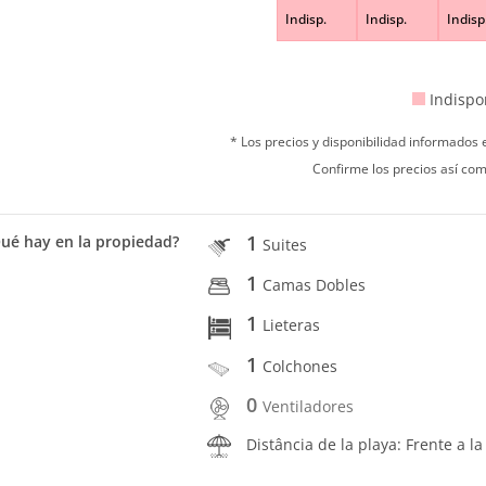
Indisp.
Indisp.
Indisp
Indispo
* Los precios y disponibilidad informados
Confirme los precios así com
1
ué hay en la propiedad?
Suites
1
Camas Dobles
1
Lieteras
1
Colchones
0
Ventiladores
Distância de la playa: Frente a la