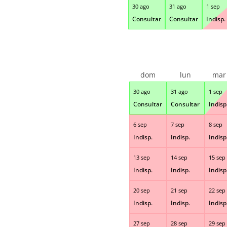
30 ago
31 ago
1 sep
Consultar
Consultar
Indisp.
dom
lun
mar
30 ago
31 ago
1 sep
Consultar
Consultar
Indisp
6 sep
7 sep
8 sep
Indisp.
Indisp.
Indisp
13 sep
14 sep
15 sep
Indisp.
Indisp.
Indisp
20 sep
21 sep
22 sep
Indisp.
Indisp.
Indisp
27 sep
28 sep
29 sep