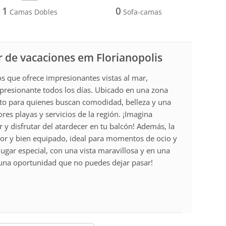
1
0
Camas Dobles
Sofa-camas
 de vacaciones em Florianopolis
s que ofrece impresionantes vistas al mar,
resionante todos los días. Ubicado en una zona
ecto para quienes buscan comodidad, belleza y una
ores playas y servicios de la región. ¡Imagina
r y disfrutar del atardecer en tu balcón! Además, la
or y bien equipado, ideal para momentos de ocio y
ugar especial, con una vista maravillosa y en una
una oportunidad que no puedes dejar pasar!