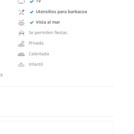
TV
Utensilios para barbacoa
Vista al mar
Se permiten fiestas
Privada
Calentada
Infantil
ts