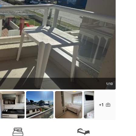
1/10
+1