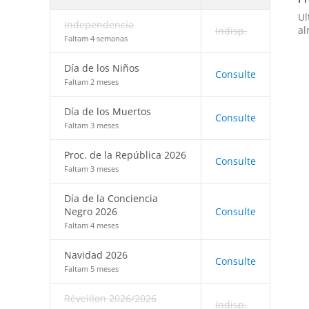
Ul
Independencia
al
Indisp.
Faltam 4 semanas
Día de los Niños
Consulte
Faltam 2 meses
Día de los Muertos
Consulte
Faltam 3 meses
Proc. de la República 2026
Consulte
Faltam 3 meses
Día de la Conciencia
Negro 2026
Consulte
Faltam 4 meses
Navidad 2026
Consulte
Faltam 5 meses
Réveillon 2026/2026
Indisp.