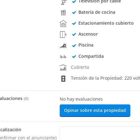
Televisión por cable
Batería de cocina
Estacionamiento cubierto
Ascensor
Piscina
Compartida
Cubierta
Tensión de la Propiedad: 220 vol
aluaciones
(
0
)
No hay evaluaciones
Opinar sobre esta propiedad
calización
onfirmar con el anunciante)