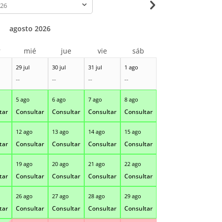
-
agosto 2026
r
mié
jue
vie
sáb
29 jul
30 jul
31 jul
1 ago
--
--
--
--
5 ago
6 ago
7 ago
8 ago
tar
Consultar
Consultar
Consultar
Consultar
12 ago
13 ago
14 ago
15 ago
tar
Consultar
Consultar
Consultar
Consultar
19 ago
20 ago
21 ago
22 ago
tar
Consultar
Consultar
Consultar
Consultar
26 ago
27 ago
28 ago
29 ago
tar
Consultar
Consultar
Consultar
Consultar