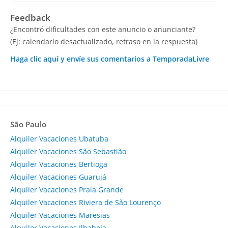
Feedback
¿Encontró dificultades con este anuncio o anunciante?
(Ej: calendario desactualizado, retraso en la respuesta)
Haga clic aquí y envíe sus comentarios a TemporadaLivre
São Paulo
Alquiler Vacaciones Ubatuba
Alquiler Vacaciones São Sebastião
Alquiler Vacaciones Bertioga
Alquiler Vacaciones Guarujá
Alquiler Vacaciones Praia Grande
Alquiler Vacaciones Riviera de São Lourenço
Alquiler Vacaciones Maresias
Alquiler Vacaciones Ilhabela