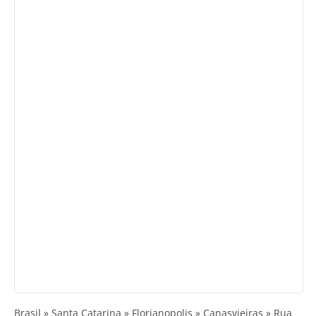
Brasil » Santa Catarina » Florianopolis » Canasvieiras » Rua