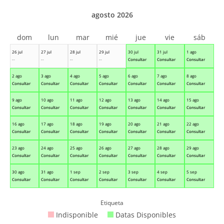
agosto 2026
dom
lun
mar
mié
jue
vie
sáb
26 jul
27 jul
28 jul
29 jul
30 jul
31 jul
1 ago
--
--
--
--
Consultar
Consultar
Consultar
2 ago
3 ago
4 ago
5 ago
6 ago
7 ago
8 ago
Consultar
Consultar
Consultar
Consultar
Consultar
Consultar
Consultar
9 ago
10 ago
11 ago
12 ago
13 ago
14 ago
15 ago
Consultar
Consultar
Consultar
Consultar
Consultar
Consultar
Consultar
16 ago
17 ago
18 ago
19 ago
20 ago
21 ago
22 ago
Consultar
Consultar
Consultar
Consultar
Consultar
Consultar
Consultar
23 ago
24 ago
25 ago
26 ago
27 ago
28 ago
29 ago
Consultar
Consultar
Consultar
Consultar
Consultar
Consultar
Consultar
30 ago
31 ago
1 sep
2 sep
3 sep
4 sep
5 sep
Consultar
Consultar
Consultar
Consultar
Consultar
Consultar
Consultar
Etiqueta
Indisponible
Datas Disponibles