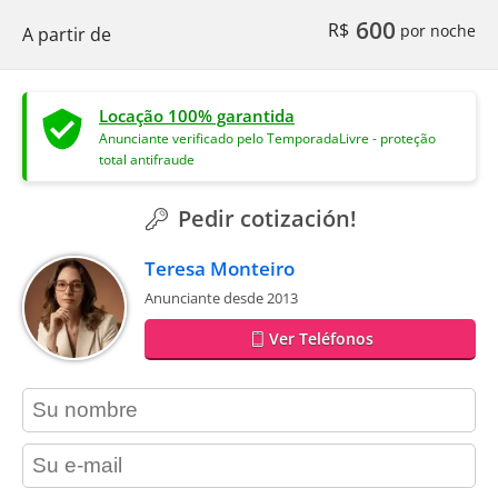
600
R$
por noche
A partir de
Locação 100% garantida
Anunciante verificado pelo TemporadaLivre - proteção
total antifraude
Pedir cotización!
Teresa Monteiro
Anunciante desde 2013
Ver Teléfonos
contact_name
contact_email