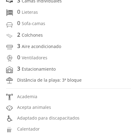
3
Camas Individuales
0
Lieteras
0
Sofa-camas
2
Colchones
3
Aire acondicionado
0
Ventiladores
3
Estacionamiento
Distância de la playa: 3ª bloque
Academia
Acepta animales
Adaptado para discapacitados
Calentador