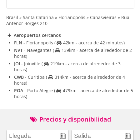
Brasil » Santa Catarina » Florianopolis » Canasvieiras » Rua
Antenor Borges 210
Aeropuertos cercanos
FLN
- Florianopolis
(
42km - acerca de 42 minutos)
NVT
- Navegantes
(
139km - acerca de alrededor de 2
horas)
JOI
- Joinville
(
219km - acerca de alrededor de 3
horas)
CWB
- Curitiba
(
314km - acerca de alrededor de 4
horas)
POA
- Porto Alegre
(
479km - acerca de alrededor de 5
horas)
Precios y disponibilidad