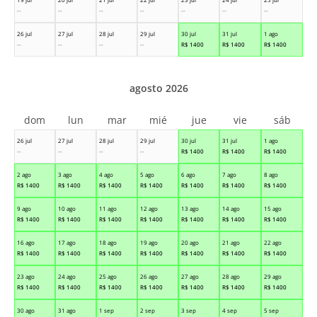
--
--
--
--
--
--
--
26 jul
27 jul
28 jul
29 jul
30 jul
31 jul
1 ago
--
--
--
--
R$
1400
R$
1400
R$
1400
agosto 2026
dom
lun
mar
mié
jue
vie
sáb
26 jul
27 jul
28 jul
29 jul
30 jul
31 jul
1 ago
--
--
--
--
R$
1400
R$
1400
R$
1400
2 ago
3 ago
4 ago
5 ago
6 ago
7 ago
8 ago
R$
1400
R$
1400
R$
1400
R$
1400
R$
1400
R$
1400
R$
1400
9 ago
10 ago
11 ago
12 ago
13 ago
14 ago
15 ago
R$
1400
R$
1400
R$
1400
R$
1400
R$
1400
R$
1400
R$
1400
16 ago
17 ago
18 ago
19 ago
20 ago
21 ago
22 ago
R$
1400
R$
1400
R$
1400
R$
1400
R$
1400
R$
1400
R$
1400
23 ago
24 ago
25 ago
26 ago
27 ago
28 ago
29 ago
R$
1400
R$
1400
R$
1400
R$
1400
R$
1400
R$
1400
R$
1400
30 ago
31 ago
1 sep
2 sep
3 sep
4 sep
5 sep