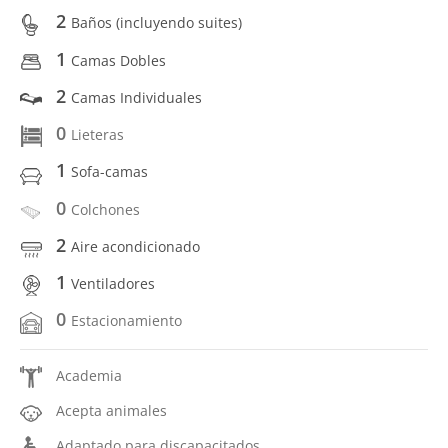
2
Baños (incluyendo suites)
1
Camas Dobles
2
Camas Individuales
0
Lieteras
1
Sofa-camas
0
Colchones
2
Aire acondicionado
1
Ventiladores
0
Estacionamiento
Academia
Acepta animales
Adaptado para discapacitados