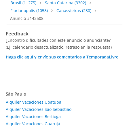
Brasil
(11275)
Santa Catarina
(3302)
Florianopolis
(1058)
Canasvieiras
(230)
Anuncio #143508
Feedback
¿Encontró dificultades con este anuncio o anunciante?
(Ej: calendario desactualizado, retraso en la respuesta)
Haga clic aquí y envíe sus comentarios a TemporadaLivre
São Paulo
Alquiler Vacaciones Ubatuba
Alquiler Vacaciones São Sebastião
Alquiler Vacaciones Bertioga
Alquiler Vacaciones Guarujá