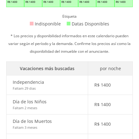
R$
1400
R$
1400
R$
1400
R$
1400
R$
1400
R$
1400
R$
1400
Etiqueta
Indisponible
Datas Disponibles
* Los precios y disponibilidad informados en este calendario pueden
variar según el período y la demanda. Confirme los precios así como la
disponibilidad del inmueble con el anunciante.
Vacaciones más buscadas
por noche
Independencia
R$
1400
Faltam 29 dias
Día de los Niños
R$
1400
Faltam 2 meses
Día de los Muertos
R$
1400
Faltam 3 meses