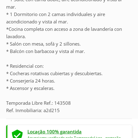
mar.
* 1 Dormitorio con 2 camas individuales y aire
acondicionado y vista al mar.
*Cocina completa con acceso a zona de lavandería con
lavadora.
* Salón con mesa, sofá y 2 sillones.
* Balcón con barbacoa y vista al mar.
* Residencial con:
* Cocheras rotativas cubiertas y descubiertas.
* Conserjería 24 horas.
* Ascensor y escaleras.
Temporada Libre Ref.: 143508
Ref. Inmobiliaria: a2d215
Locação 100% garantida
Anunciante verificado pelo TemporadaLivre - proteção