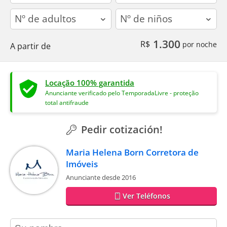
adults
children
1.300
R$
por noche
A partir de
Locação 100% garantida
Anunciante verificado pelo TemporadaLivre - proteção
total antifraude
Pedir cotización!
Maria Helena Born Corretora de
Imóveis
Anunciante desde 2016
Ver Teléfonos
contact_name