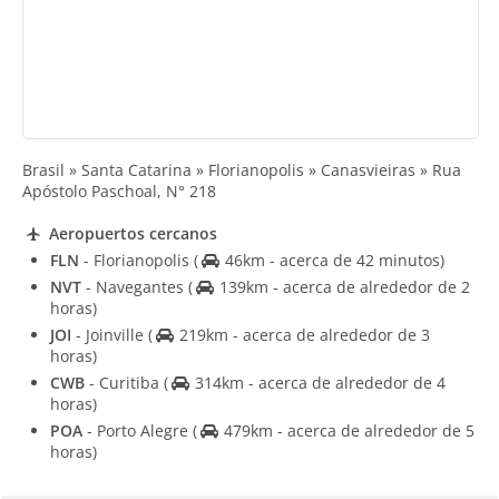
Brasil » Santa Catarina » Florianopolis » Canasvieiras » Rua
Apóstolo Paschoal, N° 218
Aeropuertos cercanos
FLN
- Florianopolis
(
46km - acerca de 42 minutos)
NVT
- Navegantes
(
139km - acerca de alrededor de 2
horas)
JOI
- Joinville
(
219km - acerca de alrededor de 3
horas)
CWB
- Curitiba
(
314km - acerca de alrededor de 4
horas)
POA
- Porto Alegre
(
479km - acerca de alrededor de 5
horas)