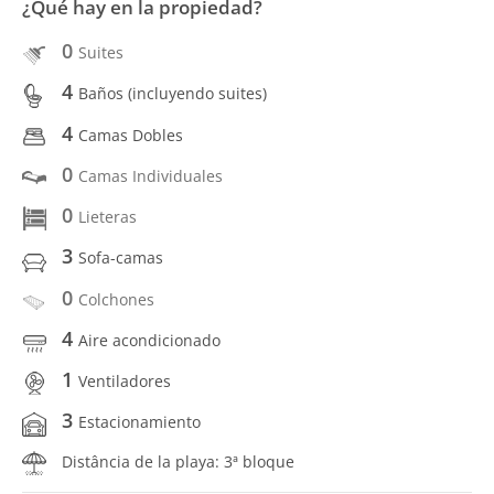
¿Qué hay en la propiedad?
0
Suites
4
Baños (incluyendo suites)
4
Camas Dobles
0
Camas Individuales
0
Lieteras
3
Sofa-camas
0
Colchones
4
Aire acondicionado
1
Ventiladores
3
Estacionamiento
Distância de la playa: 3ª bloque