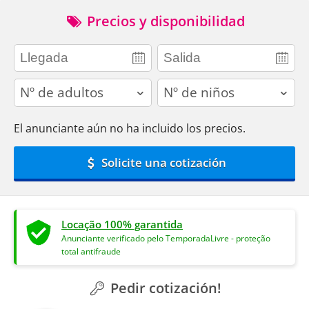
Precios y disponibilidad
adults
children
El anunciante aún no ha incluido los precios.
Solicite una cotización
Locação 100% garantida
Anunciante verificado pelo TemporadaLivre - proteção
total antifraude
Pedir cotización!