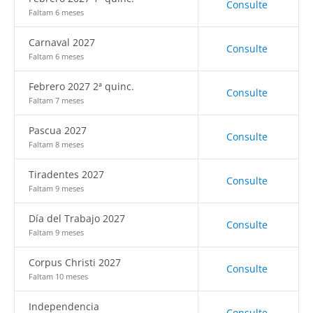
Consulte
Faltam 6 meses
Carnaval 2027
Consulte
Faltam 6 meses
Febrero 2027 2ª quinc.
Consulte
Faltam 7 meses
Pascua 2027
Consulte
Faltam 8 meses
Tiradentes 2027
Consulte
Faltam 9 meses
Día del Trabajo 2027
Consulte
Faltam 9 meses
Corpus Christi 2027
Consulte
Faltam 10 meses
Independencia
Consulte