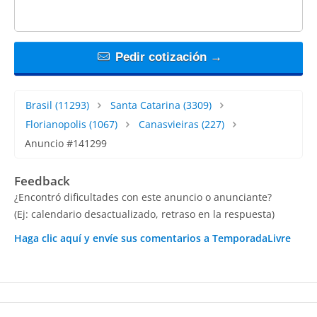
Pedir cotización →
Brasil
(11293)
Santa Catarina
(3309)
Florianopolis
(1067)
Canasvieiras
(227)
Anuncio #141299
Feedback
¿Encontró dificultades con este anuncio o anunciante?
(Ej: calendario desactualizado, retraso en la respuesta)
Haga clic aquí y envíe sus comentarios a TemporadaLivre