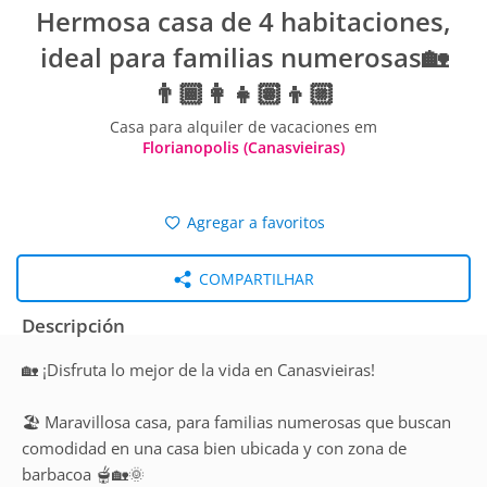
Hermosa casa de 4 habitaciones,
ideal para familias numerosas🏡
👨🏾‍👩‍👧🏽‍👦🏼
Casa para alquiler de vacaciones em
Florianopolis (Canasvieiras)
Agregar a favoritos
COMPARTILHAR
Descripción
🏡 ¡Disfruta lo mejor de la vida en Canasvieiras!
🏖️ Maravillosa casa, para familias numerosas que buscan
comodidad en una casa bien ubicada y con zona de
barbacoa 🫕🏡🌞