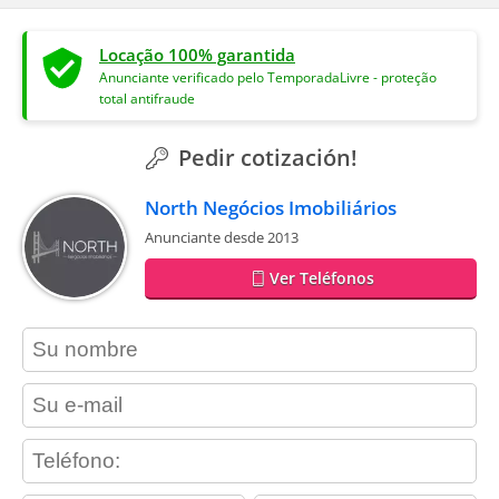
Locação 100% garantida
Anunciante verificado pelo TemporadaLivre - proteção
total antifraude
Pedir cotización!
North Negócios Imobiliários
Anunciante desde 2013
Ver Teléfonos
contact_name
contact_email
contact_phone