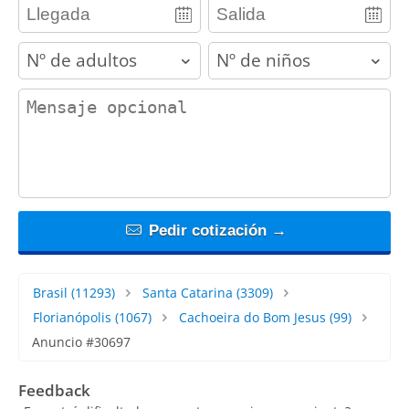
adults
children
contact_message
Pedir cotización →
Brasil
(11293)
Santa Catarina
(3309)
Florianópolis
(1067)
Cachoeira do Bom Jesus
(99)
Anuncio #30697
Feedback