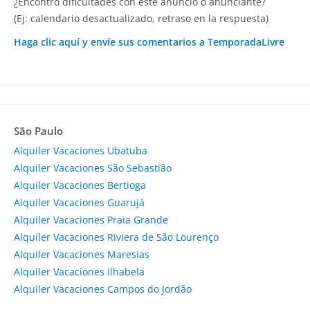
¿Encontró dificultades con este anuncio o anunciante?
(Ej: calendario desactualizado, retraso en la respuesta)
Haga clic aquí y envíe sus comentarios a TemporadaLivre
São Paulo
Alquiler Vacaciones Ubatuba
Alquiler Vacaciones São Sebastião
Alquiler Vacaciones Bertioga
Alquiler Vacaciones Guarujá
Alquiler Vacaciones Praia Grande
Alquiler Vacaciones Riviera de São Lourenço
Alquiler Vacaciones Maresias
Alquiler Vacaciones Ilhabela
Alquiler Vacaciones Campos do Jordão