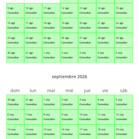
9 ago
10 ago
11 ago
12 ago
13 ago
14 ago
15 ago
Consultar
Consultar
Consultar
Consultar
Consultar
Consultar
Consultar
16 ago
17 ago
18 ago
19 ago
20 ago
21 ago
22 ago
Consultar
Consultar
Consultar
Consultar
Consultar
Consultar
Consultar
23 ago
24 ago
25 ago
26 ago
27 ago
28 ago
29 ago
Consultar
Consultar
Consultar
Consultar
Consultar
Consultar
Consultar
30 ago
31 ago
1 sep
2 sep
3 sep
4 sep
5 sep
Consultar
Consultar
Consultar
Consultar
Consultar
Consultar
Consultar
septiembre 2026
dom
lun
mar
mié
jue
vie
sáb
30 ago
31 ago
1 sep
2 sep
3 sep
4 sep
5 sep
Consultar
Consultar
Consultar
Consultar
Consultar
Consultar
Consultar
6 sep
7 sep
8 sep
9 sep
10 sep
11 sep
12 sep
Consultar
Consultar
Consultar
Consultar
Consultar
Consultar
Consultar
13 sep
14 sep
15 sep
16 sep
17 sep
18 sep
19 sep
Consultar
Consultar
Consultar
Consultar
Consultar
Consultar
Consultar