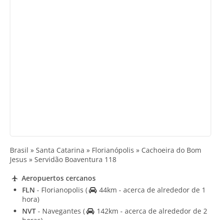
Brasil » Santa Catarina » Florianópolis » Cachoeira do Bom
Jesus » Servidão Boaventura 118
Aeropuertos cercanos
FLN
- Florianopolis
(
44km - acerca de alrededor de 1
hora)
NVT
- Navegantes
(
142km - acerca de alrededor de 2