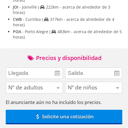
horas)
JOI
- Joinville
(
222km - acerca de alrededor de 3
horas)
CWB
- Curitiba
(
317km - acerca de alrededor de 4
horas)
POA
- Porto Alegre
(
483km - acerca de alrededor de 5
horas)
Precios y disponibilidad
adults
children
El anunciante aún no ha incluido los precios.
Solicite una cotización