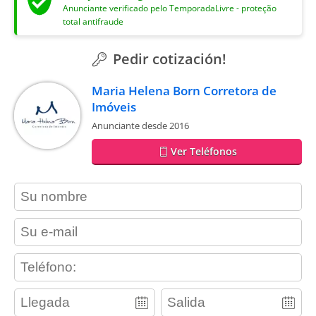
Anunciante verificado pelo TemporadaLivre - proteção
total antifraude
Pedir cotización!
Maria Helena Born Corretora de
Imóveis
Anunciante desde 2016
Ver Teléfonos
contact_name
contact_email
contact_phone