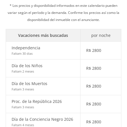
* Los precios y disponibilidad informados en este calendario pueden
variar según el período y la demanda. Confirme los precios así como la
disponibilidad del inmueble con el anunciante.
Vacaciones más buscadas
por noche
Independencia
R$
2800
Faltam 30 dias
Día de los Niños
R$
2800
Faltam 2 meses
Día de los Muertos
R$
2800
Faltam 3 meses
Proc. de la República 2026
R$
2800
Faltam 3 meses
Día de la Conciencia Negro 2026
R$
2800
Faltam 4 meses