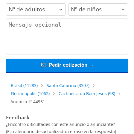
adults
children
contact_message
Pedir cotización →
Brasil
(11283)
Santa Catarina
(3307)
Florianópolis
(1062)
Cachoeira do Bom Jesus
(98)
Anuncio #144951
Feedback
¿Encontró dificultades con este anuncio o anunciante?
(Ej: calendario desactualizado, retraso en la respuesta)