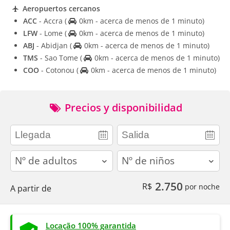
Aeropuertos cercanos
ACC
- Accra
(
0km - acerca de menos de 1 minuto)
LFW
- Lome
(
0km - acerca de menos de 1 minuto)
ABJ
- Abidjan
(
0km - acerca de menos de 1 minuto)
TMS
- Sao Tome
(
0km - acerca de menos de 1 minuto)
COO
- Cotonou
(
0km - acerca de menos de 1 minuto)
Precios y disponibilidad
adults
children
2.750
R$
por noche
A partir de
Locação 100% garantida