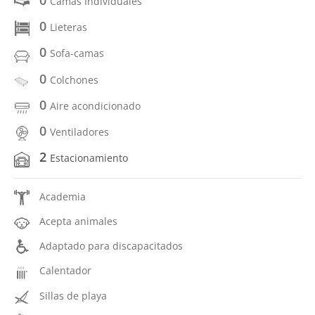
Camas Individuales
0
Lieteras
0
Sofa-camas
0
Colchones
0
Aire acondicionado
0
Ventiladores
2
Estacionamiento
Academia
Acepta animales
Adaptado para discapacitados
Calentador
Sillas de playa