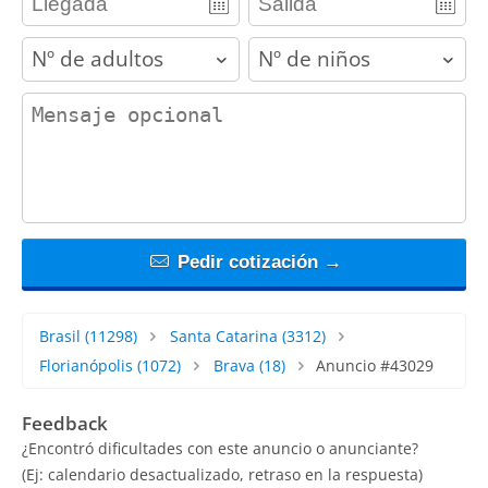
adults
children
contact_message
Pedir cotización →
Brasil
(11298)
Santa Catarina
(3312)
Florianópolis
(1072)
Brava
(18)
Anuncio #43029
Feedback
¿Encontró dificultades con este anuncio o anunciante?
(Ej: calendario desactualizado, retraso en la respuesta)