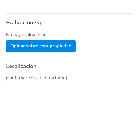
Evaluaciones
(
0
)
No hay evaluaciones
Opinar sobre esta propiedad
Localización
(confirmar con el anunciante)