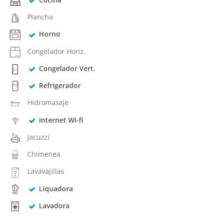
Plancha
Horno
Congelador Horiz.
Congelador Vert.
Refrigerador
Hidromasaje
Internet Wi-fi
Jacuzzi
Chimenea
Lavavajillas
Liquadora
Lavadora