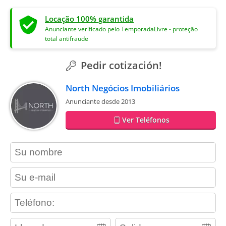
Locação 100% garantida
Anunciante verificado pelo TemporadaLivre - proteção
total antifraude
Pedir cotización!
North Negócios Imobiliários
Anunciante desde 2013
Ver Teléfonos
contact_name
contact_email
contact_phone