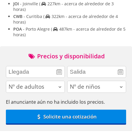
JOI
- Joinville
(
227km - acerca de alrededor de 3
horas)
CWB
- Curitiba
(
322km - acerca de alrededor de 4
horas)
POA
- Porto Alegre
(
487km - acerca de alrededor de 5
horas)
Precios y disponibilidad
adults
children
El anunciante aún no ha incluido los precios.
Solicite una cotización