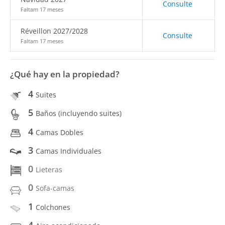
Consulte
Faltam 17 meses
Réveillon 2027/2028
Consulte
Faltam 17 meses
¿Qué hay en la propiedad?
4
Suites
5
Baños (incluyendo suites)
4
Camas Dobles
3
Camas Individuales
0
Lieteras
0
Sofa-camas
1
Colchones
4