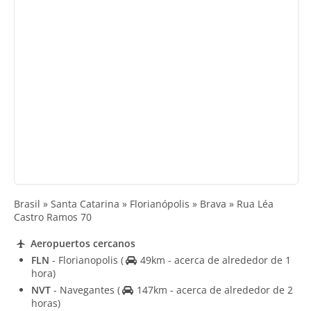
Brasil » Santa Catarina » Florianópolis » Brava » Rua Léa
Castro Ramos 70
Aeropuertos cercanos
FLN
- Florianopolis
(
49km - acerca de alrededor de 1
hora)
NVT
- Navegantes
(
147km - acerca de alrededor de 2
horas)