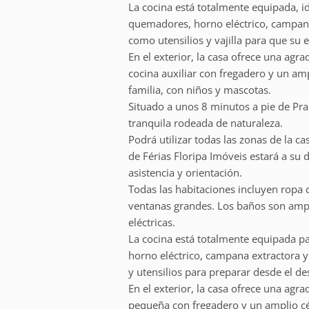
La cocina está totalmente equipada, id
quemadores, horno eléctrico, campana
como utensilios y vajilla para que su
En el exterior, la casa ofrece una ag
cocina auxiliar con fregadero y un am
familia, con niños y mascotas.
Situado a unos 8 minutos a pie de Pra
tranquila rodeada de naturaleza.
Podrá utilizar todas las zonas de la ca
de Férias Floripa Imóveis estará a su 
asistencia y orientación.
Todas las habitaciones incluyen ropa 
ventanas grandes. Los baños son amp
eléctricas.
La cocina está totalmente equipada pa
horno eléctrico, campana extractora 
y utensilios para preparar desde el de
En el exterior, la casa ofrece una ag
pequeña con fregadero y un amplio cé