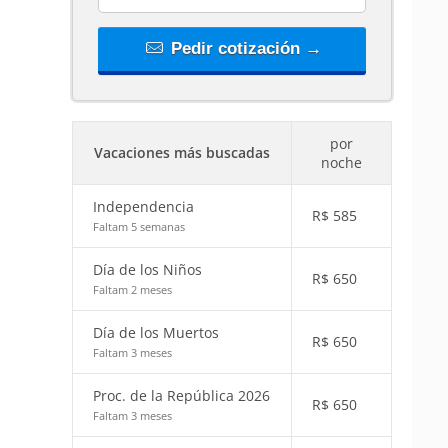
Pedir cotización →
por
Vacaciones más buscadas
noche
Independencia
R$
585
Faltam 5 semanas
Día de los Niños
R$
650
Faltam 2 meses
Día de los Muertos
R$
650
Faltam 3 meses
Proc. de la República 2026
R$
650
Faltam 3 meses