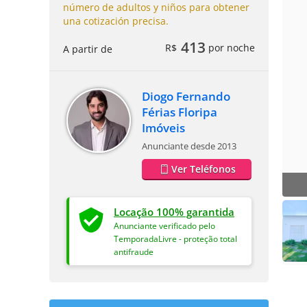
número de adultos y niños para obtener
una cotización precisa.
413
R$
por noche
A partir de
Diogo Fernando
Férias Floripa
Imóveis
Anunciante desde 2013
Ver Teléfonos
Locação 100% garantida
Anunciante verificado pelo
TemporadaLivre - proteção total
antifraude