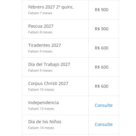
Febrero 2027 2ª quinc.
R$
900
Faltam 7 meses
Pascua 2027
R$
900
Faltam 8 meses
Tiradentes 2027
R$
600
Faltam 9 meses
Día del Trabajo 2027
R$
600
Faltam 9 meses
Corpus Christi 2027
R$
600
Faltam 10 meses
Independencia
Consulte
Faltam 13 meses
Día de los Niños
Consulte
Faltam 14 meses