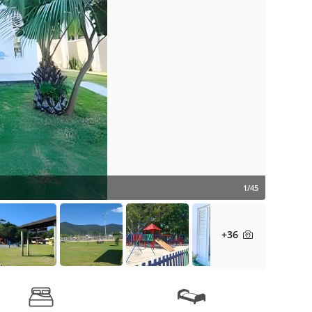
1/45
+36