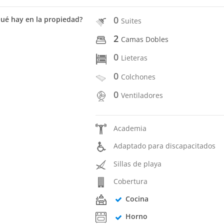
0
ué hay en la propiedad?
Suites
2
Camas Dobles
0
Lieteras
0
Colchones
0
Ventiladores
Academia
Adaptado para discapacitados
Sillas de playa
Cobertura
Cocina
Horno