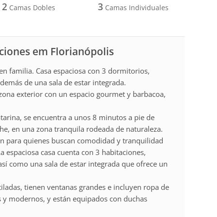
2
3
Camas Dobles
Camas Individuales
aciones em Florianópolis
 en familia. Casa espaciosa con 3 dormitorios,
además de una sala de estar integrada.
zona exterior con un espacio gourmet y barbacoa,
Catarina, se encuentra a unos 8 minutos a pie de
he, en una zona tranquila rodeada de naturaleza.
ón para quienes buscan comodidad y tranquilidad
 La espaciosa casa cuenta con 3 habitaciones,
así como una sala de estar integrada que ofrece un
tiladas, tienen ventanas grandes e incluyen ropa de
s y modernos, y están equipados con duchas