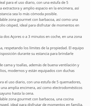
eal para el uso diario, con una estufa de 5
 extractora y amplio espacio en la encimera, así
 estancia sea lo más cómoda posible.
radable zona gourmet con barbacoa, así como una
plio césped, ideal para disfrutar de momentos en
ia dos Açores o a 3 minutos en coche, en una zona
sa, respetando los límites de la propiedad. El equipo
disposición durante su estancia para brindarle
de cama y toallas, además de buena ventilación y
lios, modernos y están equipados con duchas
ra el uso diario, con una estufa de 5 quemadores,
y una amplia encimera, así como electrodomésticos
sayuno hasta la cena.
radable zona gourmet con barbacoa, una cocina
sped, ideal para disfrutar de momentos en familia,