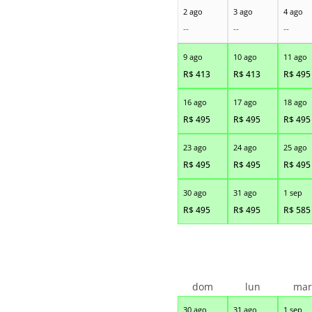
2 ago
3 ago
4 ago
--
--
--
9 ago
10 ago
11 ago
R$
413
R$
413
R$
495
16 ago
17 ago
18 ago
R$
495
R$
495
R$
495
23 ago
24 ago
25 ago
R$
495
R$
495
R$
495
30 ago
31 ago
1 sep
R$
495
R$
495
R$
585
dom
lun
ma
30 ago
31 ago
1 sep