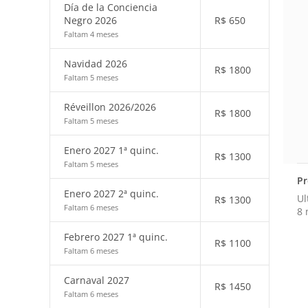
Día de la Conciencia
Negro 2026
R$
650
Faltam 4 meses
Navidad 2026
R$
1800
Faltam 5 meses
Réveillon 2026/2026
R$
1800
Faltam 5 meses
Enero 2027 1ª quinc.
R$
1300
Faltam 5 meses
Pr
Enero 2027 2ª quinc.
Ul
R$
1300
Faltam 6 meses
8 
Febrero 2027 1ª quinc.
R$
1100
Faltam 6 meses
Carnaval 2027
R$
1450
Faltam 6 meses