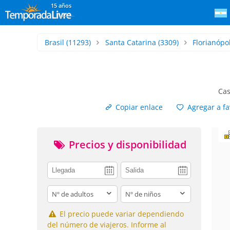
15 años
Brasil
(11293)
Santa Catarina
(3309)
Florianópol
Cas
Copiar enlace
Agregar a fa
Precios y disponibilidad
adults
children
El precio puede variar dependiendo
del número de viajeros. Informe al