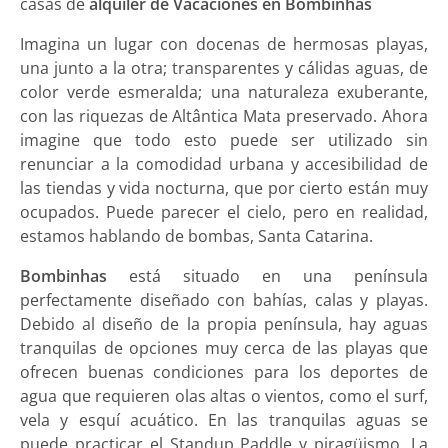
casas de
alquiler de Vacaciones en Bombinhas
Imagina un lugar con docenas de hermosas playas,
una junto a la otra; transparentes y cálidas aguas, de
color verde esmeralda; una naturaleza exuberante,
con las riquezas de Altântica Mata preservado. Ahora
imagine que todo esto puede ser utilizado sin
renunciar a la comodidad urbana y accesibilidad de
las tiendas y vida nocturna, que por cierto están muy
ocupados. Puede parecer el cielo, pero en realidad,
estamos hablando de bombas, Santa Catarina.
Bombinhas
está situado en una península
perfectamente diseñado con bahías, calas y playas.
Debido al diseño de la propia península, hay aguas
tranquilas de opciones muy cerca de las playas que
ofrecen buenas condiciones para los deportes de
agua que requieren olas altas o vientos, como el surf,
vela y esquí acuático. En las tranquilas aguas se
puede practicar el Standup Paddle y piragüismo. La