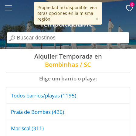
0
Propiedad no disponible, vea
otras opciones en la misma
15 años
×
región.
search
Alquiler Temporada en
Bombinhas / SC
Elige um barrio o playa:
Todos barrios/playas (1195)
Praia de Bombas (426)
Mariscal (311)