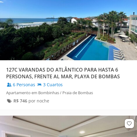
127C VARANDAS DO ATLÂNTICO PARA HASTA 6
PERSONAS, FRENTE AL MAR, PLAYA DE BOMBAS
6 Personas
3 Cuartos
Apartamento em Bombinhas / Praia de Bombas
R$
746
por noche