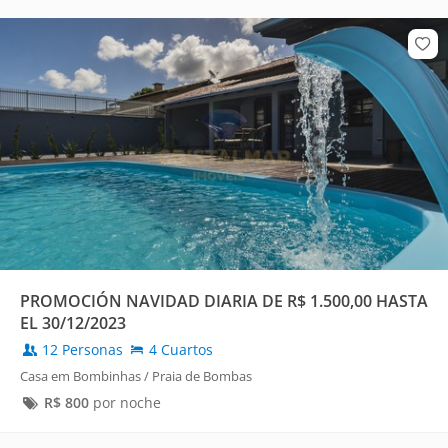
PROMOCIÓN NAVIDAD DIARIA DE R$ 1.500,00 HASTA
EL 30/12/2023
12 Personas
4 Cuartos
Casa em Bombinhas / Praia de Bombas
R$
800
por noche