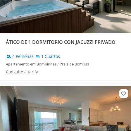
ÁTICO DE 1 DORMITORIO CON JACUZZI PRIVADO
4 Personas
1 Cuartos
Apartamento em Bombinhas / Praia de Bombas
Consulte a tarifa