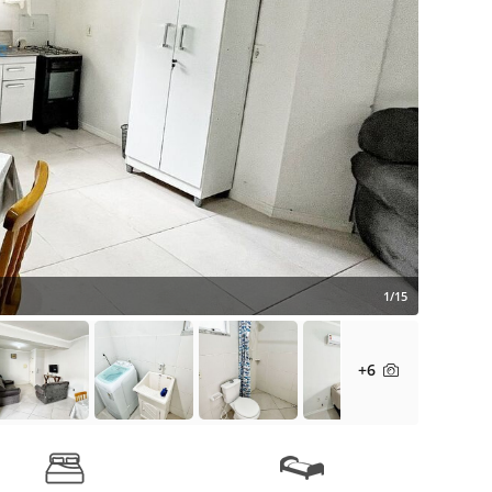
1/15
+6