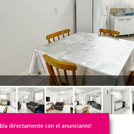
bla directamente con el anunciante!