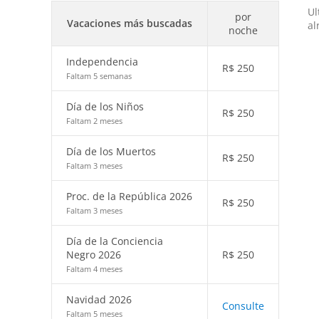
Ul
por
Vacaciones más buscadas
al
noche
Independencia
R$
250
Faltam 5 semanas
Día de los Niños
R$
250
Faltam 2 meses
Día de los Muertos
R$
250
Faltam 3 meses
Proc. de la República 2026
R$
250
Faltam 3 meses
Día de la Conciencia
Negro 2026
R$
250
Faltam 4 meses
Navidad 2026
Consulte
Faltam 5 meses