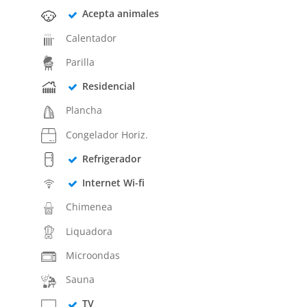
Acepta animales
Calentador
Parilla
Residencial
Plancha
Congelador Horiz.
Refrigerador
Internet Wi-fi
Chimenea
Liquadora
Microondas
Sauna
TV