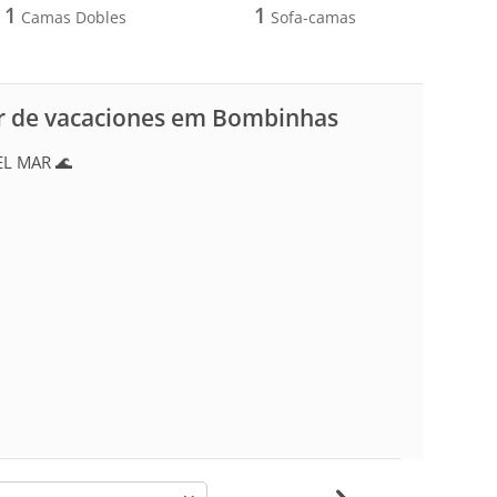
1
1
Camas Dobles
Sofa-camas
r de vacaciones em Bombinhas
EL MAR 🌊
-