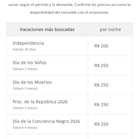
variar según el período y la demanda. Confirme los precios así como la
disponibilidad del inmueble con el anunciante.
Vacaciones más buscadas
por noche
Independencia
R$
200
Faltam 30 dias
Día de los Niños
R$
250
Faltam 2 meses
Día de los Muertos
R$
250
Faltam 3 meses
Proc. de la República 2026
R$
250
Faltam 3 meses
Día de la Conciencia Negro 2026
R$
250
Faltam 4 meses