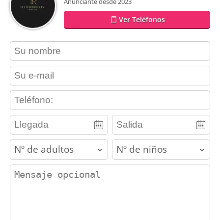
Anunciante desde 2023
Ver Teléfonos
contact_name
contact_email
contact_phone
adults
children
contact_message