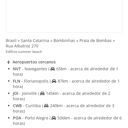
Brasil » Santa Catarina » Bombinhas » Praia de Bombas »
Rua Albatroz 270
Edifício summer beach
Aeropuertos cercanos
NVT
- Navegantes
(
65km - acerca de alrededor de 1
hora)
FLN
- Florianopolis
(
87km - acerca de alrededor de 1
hora)
JOI
- Joinville
(
145km - acerca de alrededor de 2
horas)
CWB
- Curitiba
(
240km - acerca de alrededor de 3
horas)
POA
- Porto Alegre
(
506km - acerca de alrededor de 6
horas)