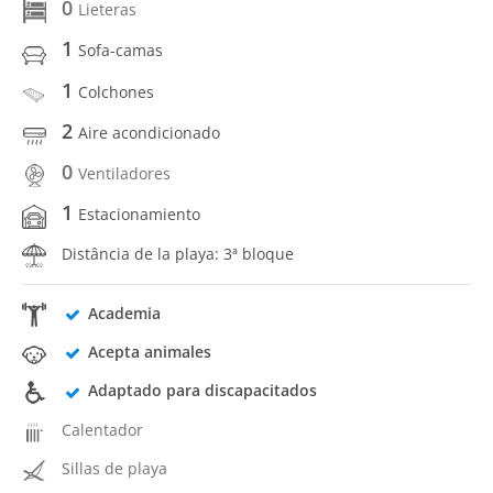
0
Lieteras
1
Sofa-camas
1
Colchones
2
Aire acondicionado
0
Ventiladores
1
Estacionamiento
Distância de la playa: 3ª bloque
Academia
Acepta animales
Adaptado para discapacitados
Calentador
Sillas de playa