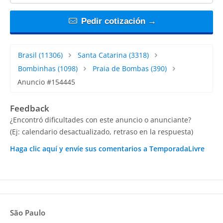
Pedir cotización →
Brasil
(11306)
Santa Catarina
(3318)
Bombinhas
(1098)
Praia de Bombas
(390)
Anuncio #154445
Feedback
¿Encontró dificultades con este anuncio o anunciante?
(Ej: calendario desactualizado, retraso en la respuesta)
Haga clic aquí y envíe sus comentarios a TemporadaLivre
São Paulo