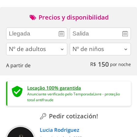
Precios y disponibilidad
adults
children
150
R$
por noche
A partir de
Locação 100% garantida
Anunciante verificado pelo TemporadaLivre - proteção
total antifraude
Pedir cotización!
Lucia Rodriguez