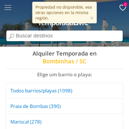
0
Propiedad no disponible, vea
otras opciones en la misma
15 años
×
región.
search
Alquiler Temporada en
Bombinhas / SC
Elige um barrio o playa:
Todos barrios/playas (1098)
Praia de Bombas (390)
Mariscal (278)