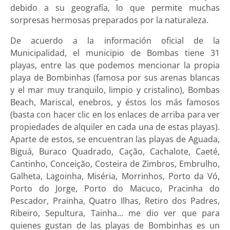
debido a su geografía, lo que permite muchas
sorpresas hermosas preparados por la naturaleza.
De acuerdo a la información oficial de la
Municipalidad, el municipio de Bombas tiene 31
playas, entre las que podemos mencionar la propia
playa de Bombinhas (famosa por sus arenas blancas
y el mar muy tranquilo, limpio y cristalino), Bombas
Beach, Mariscal, enebros, y éstos los más famosos
(basta con hacer clic en los enlaces de arriba para ver
propiedades de alquiler en cada una de estas playas).
Aparte de estos, se encuentran las playas de Aguada,
Biguá, Buraco Quadrado, Cação, Cachalote, Caeté,
Cantinho, Conceição, Costeira de Zimbros, Embrulho,
Galheta, Lagoinha, Miséria, Morrinhos, Porto da Vó,
Porto do Jorge, Porto do Macuco, Pracinha do
Pescador, Prainha, Quatro Ilhas, Retiro dos Padres,
Ribeiro, Sepultura, Tainha... me dio ver que para
quienes gustan de las playas de Bombinhas es un