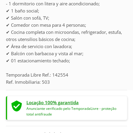
- 1 dormitorio con litera y aire acondicionado;
✔ 1 baño social;
✔ Salón con sofá, TV;
✔ Comedor con mesa para 4 personas;
✔ Cocina completa con microondas, refrigerador, estufa,
otros utensilios básicos de cocina;
✔ Área de servicio con lavadora;
✔ Balcón con barbacoa y vista al mar;
✔ 01 estacionamiento techado;
Temporada Libre Ref.: 142554
Ref. Inmobiliaria: 503
Locação 100% garantida
Anunciante verificado pelo TemporadaLivre - proteção
total antifraude