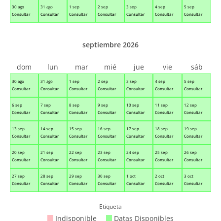
30 ago
31 ago
1 sep
2 sep
3 sep
4 sep
5 sep
Consultar
Consultar
Consultar
Consultar
Consultar
Consultar
Consultar
septiembre 2026
dom
lun
mar
mié
jue
vie
sáb
30 ago
31 ago
1 sep
2 sep
3 sep
4 sep
5 sep
Consultar
Consultar
Consultar
Consultar
Consultar
Consultar
Consultar
6 sep
7 sep
8 sep
9 sep
10 sep
11 sep
12 sep
Consultar
Consultar
Consultar
Consultar
Consultar
Consultar
Consultar
13 sep
14 sep
15 sep
16 sep
17 sep
18 sep
19 sep
Consultar
Consultar
Consultar
Consultar
Consultar
Consultar
Consultar
20 sep
21 sep
22 sep
23 sep
24 sep
25 sep
26 sep
Consultar
Consultar
Consultar
Consultar
Consultar
Consultar
Consultar
27 sep
28 sep
29 sep
30 sep
1 oct
2 oct
3 oct
Consultar
Consultar
Consultar
Consultar
Consultar
Consultar
Consultar
Etiqueta
Indisponible
Datas Disponibles