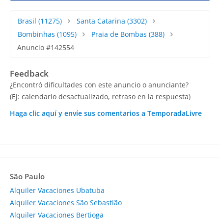
Brasil
(11275)
Santa Catarina
(3302)
Bombinhas
(1095)
Praia de Bombas
(388)
Anuncio #142554
Feedback
¿Encontró dificultades con este anuncio o anunciante?
(Ej: calendario desactualizado, retraso en la respuesta)
Haga clic aquí y envíe sus comentarios a TemporadaLivre
São Paulo
Alquiler Vacaciones Ubatuba
Alquiler Vacaciones São Sebastião
Alquiler Vacaciones Bertioga