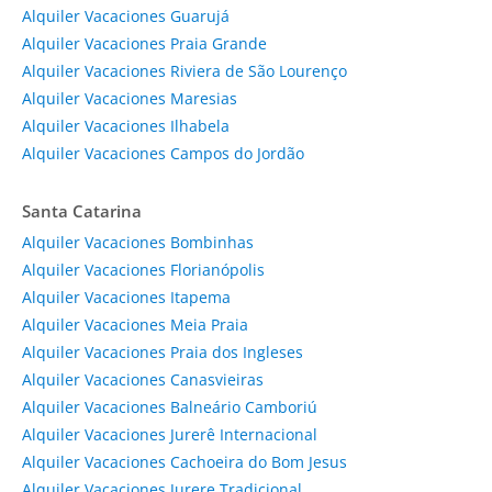
Alquiler Vacaciones Guarujá
Alquiler Vacaciones Praia Grande
Alquiler Vacaciones Riviera de São Lourenço
Alquiler Vacaciones Maresias
Alquiler Vacaciones Ilhabela
Alquiler Vacaciones Campos do Jordão
Santa Catarina
Alquiler Vacaciones Bombinhas
Alquiler Vacaciones Florianópolis
Alquiler Vacaciones Itapema
Alquiler Vacaciones Meia Praia
Alquiler Vacaciones Praia dos Ingleses
Alquiler Vacaciones Canasvieiras
Alquiler Vacaciones Balneário Camboriú
Alquiler Vacaciones Jurerê Internacional
Alquiler Vacaciones Cachoeira do Bom Jesus
Alquiler Vacaciones Jurere Tradicional