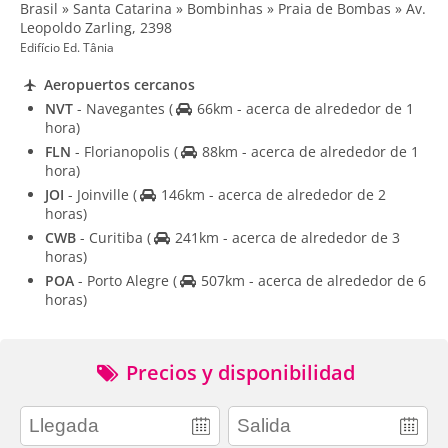
Brasil » Santa Catarina » Bombinhas » Praia de Bombas » Av.
Leopoldo Zarling, 2398
Edifício Ed. Tânia
Aeropuertos cercanos
NVT
- Navegantes
(
66km - acerca de alrededor de 1
hora)
FLN
- Florianopolis
(
88km - acerca de alrededor de 1
hora)
JOI
- Joinville
(
146km - acerca de alrededor de 2
horas)
CWB
- Curitiba
(
241km - acerca de alrededor de 3
horas)
POA
- Porto Alegre
(
507km - acerca de alrededor de 6
horas)
Precios y disponibilidad