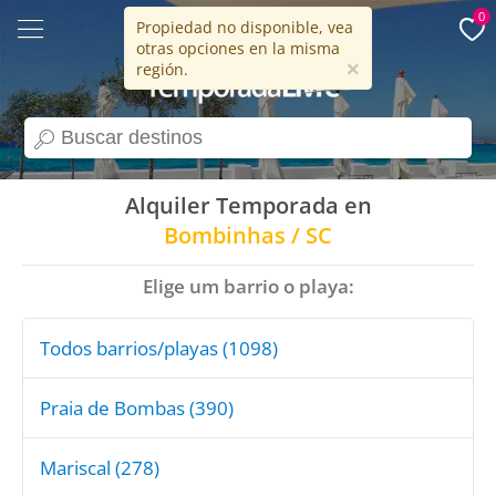
0
Propiedad no disponible, vea
otras opciones en la misma
15 años
×
región.
search
Alquiler Temporada en
Bombinhas / SC
Elige um barrio o playa:
Todos barrios/playas (1098)
Praia de Bombas (390)
Mariscal (278)