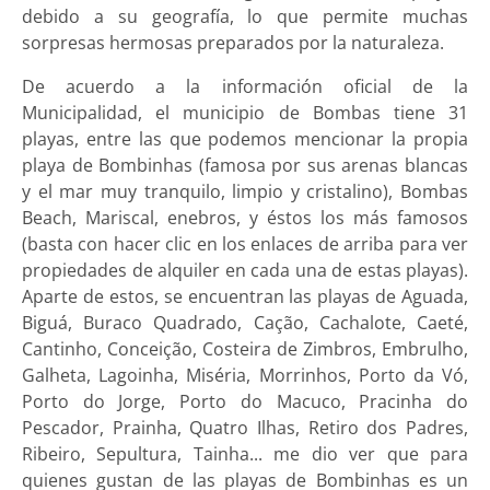
debido a su geografía, lo que permite muchas
sorpresas hermosas preparados por la naturaleza.
De acuerdo a la información oficial de la
Municipalidad, el municipio de Bombas tiene 31
playas, entre las que podemos mencionar la propia
playa de Bombinhas (famosa por sus arenas blancas
y el mar muy tranquilo, limpio y cristalino), Bombas
Beach, Mariscal, enebros, y éstos los más famosos
(basta con hacer clic en los enlaces de arriba para ver
propiedades de alquiler en cada una de estas playas).
Aparte de estos, se encuentran las playas de Aguada,
Biguá, Buraco Quadrado, Cação, Cachalote, Caeté,
Cantinho, Conceição, Costeira de Zimbros, Embrulho,
Galheta, Lagoinha, Miséria, Morrinhos, Porto da Vó,
Porto do Jorge, Porto do Macuco, Pracinha do
Pescador, Prainha, Quatro Ilhas, Retiro dos Padres,
Ribeiro, Sepultura, Tainha... me dio ver que para
quienes gustan de las playas de Bombinhas es un