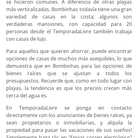
se hicieron comunes. A diferencia de otras playas
más verticalizadas, Bombinhas todavía tiene una gran
variedad de casas en la costa; algunos son
verdaderas mansiones, con capacidad para 20
personas desde el TemporadaLivre también trabaja
con casas de lujo.
Para aquellos que quieren ahorrar, puede encontrar
opciones de casas de muchos más asequibles, lo que
demuestra que en Bombinhas para las opciones de
bienes raíces que se ajustan a todos los
presupuestos. Recuerde que, como en todo lugar con
playas, la tendencia es que los precios crecen más
cerca del agua es.
En TemporadaLivre se ponga en contacto
directamente con los anunciantes de bienes raíces, ya
sean propietarios o inmobiliarias, y alquila la
propiedad para pasar las vacaciones de sus sueños!
Simplemente haga clic en "Enviar correo electrónico"