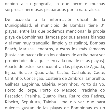
debido a su geografía, lo que permite muchas
sorpresas hermosas preparados por la naturaleza.
De acuerdo a la información oficial de la
Municipalidad, el municipio de Bombas tiene 31
playas, entre las que podemos mencionar la propia
playa de Bombinhas (famosa por sus arenas blancas
y el mar muy tranquilo, limpio y cristalino), Bombas
Beach, Mariscal, enebros, y éstos los más famosos
(basta con hacer clic en los enlaces de arriba para ver
propiedades de alquiler en cada una de estas playas).
Aparte de estos, se encuentran las playas de Aguada,
Biguá, Buraco Quadrado, Cação, Cachalote, Caeté,
Cantinho, Conceição, Costeira de Zimbros, Embrulho,
Galheta, Lagoinha, Miséria, Morrinhos, Porto da Vó,
Porto do Jorge, Porto do Macuco, Pracinha do
Pescador, Prainha, Quatro Ilhas, Retiro dos Padres,
Ribeiro, Sepultura, Tainha... me dio ver que para
quienes gustan de las playas de Bombinhas es un