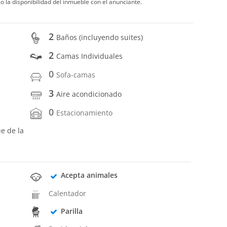
o la disponibilidad del inmueble con el anunciante.
2
Baños (incluyendo suites)
2
Camas Individuales
0
Sofa-camas
3
Aire acondicionado
0
Estacionamiento
ue de la
Acepta animales
Calentador
Parilla