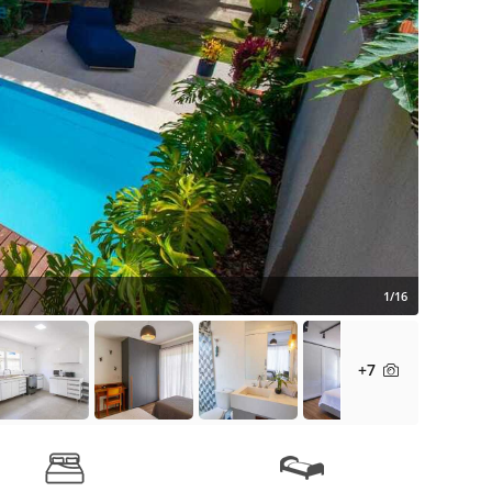
1/16
+7