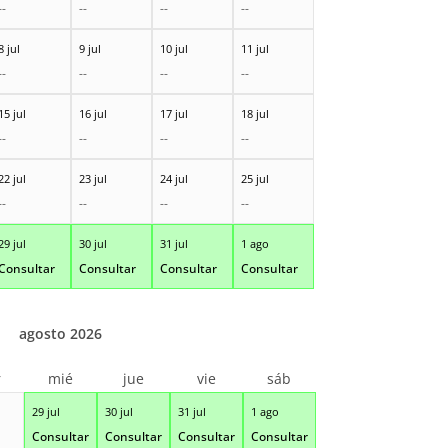
--
--
--
--
8 jul
9 jul
10 jul
11 jul
--
--
--
--
15 jul
16 jul
17 jul
18 jul
--
--
--
--
22 jul
23 jul
24 jul
25 jul
--
--
--
--
29 jul
30 jul
31 jul
1 ago
Consultar
Consultar
Consultar
Consultar
agosto 2026
r
mié
jue
vie
sáb
29 jul
30 jul
31 jul
1 ago
Consultar
Consultar
Consultar
Consultar