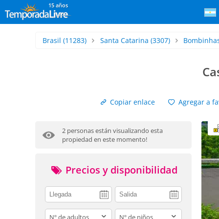
15 años
Brasil
(11283)
Santa Catarina
(3307)
Bombinha
Cas
Copiar enlace
Agregar a fa
2 personas están visualizando esta
propiedad en este momento!
Precios y disponibilidad
adults
children