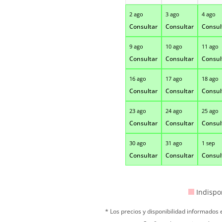
2 ago
3 ago
4 ago
Consultar
Consultar
Consul
9 ago
10 ago
11 ago
Consultar
Consultar
Consul
16 ago
17 ago
18 ago
Consultar
Consultar
Consul
23 ago
24 ago
25 ago
Consultar
Consultar
Consul
30 ago
31 ago
1 sep
Consultar
Consultar
Consul
Indispo
* Los precios y disponibilidad informados