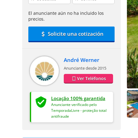
El anunciante aún no ha incluido los
precios.
Solicite una cotización
André Werner
Anunciante desde 2015
Ver Teléfonos
Locação 100% garantida
Anunciante verificado pelo
TemporadaLivre - proteção total
antifraude