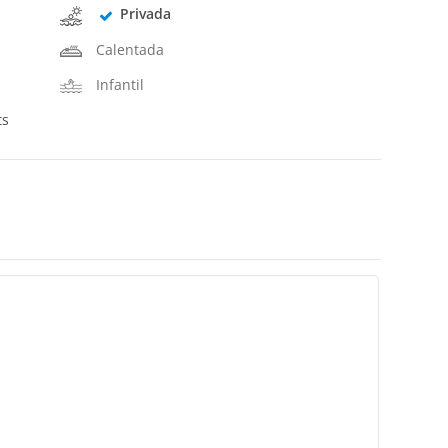
Privada
Calentada
Infantil
ts