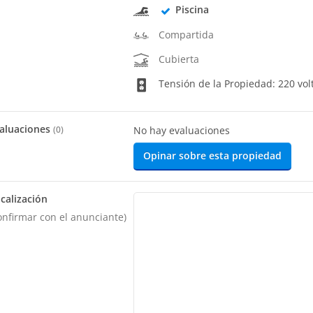
Piscina
Compartida
Cubierta
Tensión de la Propiedad: 220 vol
aluaciones
(
0
)
No hay evaluaciones
Opinar sobre esta propiedad
calización
onfirmar con el anunciante)