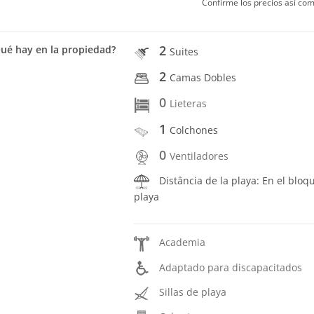
Confirme los precios así com
2
ué hay en la propiedad?
Suites
2
Camas Dobles
0
Lieteras
1
Colchones
0
Ventiladores
Distância de la playa: En el bloq
playa
Academia
Adaptado para discapacitados
Sillas de playa