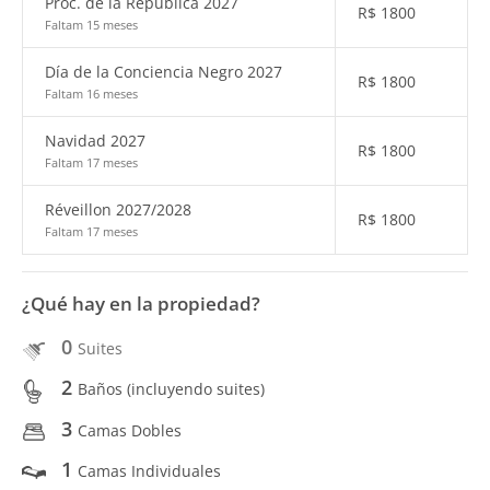
Proc. de la República 2027
R$
1800
Faltam 15 meses
Día de la Conciencia Negro 2027
R$
1800
Faltam 16 meses
Navidad 2027
R$
1800
Faltam 17 meses
Réveillon 2027/2028
R$
1800
Faltam 17 meses
¿Qué hay en la propiedad?
0
Suites
2
Baños (incluyendo suites)
3
Camas Dobles
1
Camas Individuales