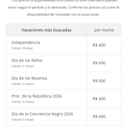
* Los precios y disponibilidad informados en este calendario pueden
variar según el período y la demanda. Confirme los precios así como la
disponibilidad del inmueble con el anunciante.
Vacaciones más buscadas
por noche
Independencia
R$
600
Faltam 28 dias
Día de los Niños
R$
600
Faltam 2 meses
Día de los Muertos
R$
600
Faltam 3 meses
Proc. de la República 2026
R$
600
Faltam 3 meses
Día de la Conciencia Negro 2026
R$
600
Faltam 3 meses