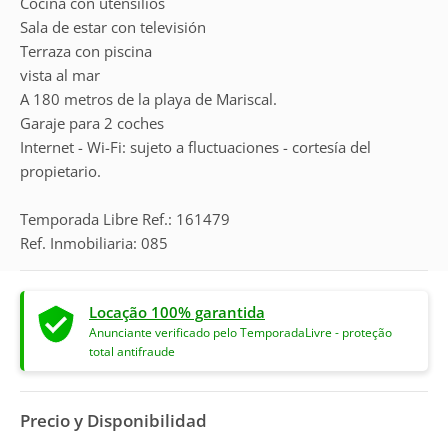
Cocina con utensilios
Sala de estar con televisión
Terraza con piscina
vista al mar
A 180 metros de la playa de Mariscal.
Garaje para 2 coches
Internet - Wi-Fi: sujeto a fluctuaciones - cortesía del
propietario.
Temporada Libre Ref.: 161479
Ref. Inmobiliaria: 085
Locação 100% garantida
Anunciante verificado pelo TemporadaLivre - proteção
total antifraude
Precio y Disponibilidad