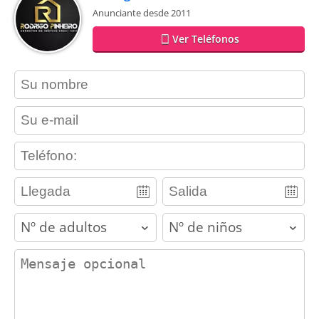
Anunciante desde 2011
Ver Teléfonos
contact_name
contact_email
contact_phone
adults
children
contact_message