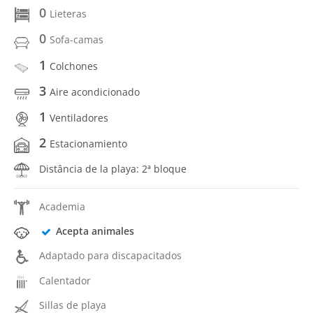
0
Lieteras
0
Sofa-camas
1
Colchones
3
Aire acondicionado
1
Ventiladores
2
Estacionamiento
Distância de la playa: 2ª bloque
Academia
Acepta animales
Adaptado para discapacitados
Calentador
Sillas de playa