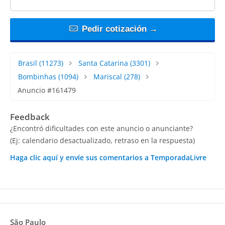
Pedir cotización →
Brasil
(11273)
Santa Catarina
(3301)
Bombinhas
(1094)
Mariscal
(278)
Anuncio #161479
Feedback
¿Encontró dificultades con este anuncio o anunciante?
(Ej: calendario desactualizado, retraso en la respuesta)
Haga clic aquí y envíe sus comentarios a TemporadaLivre
São Paulo