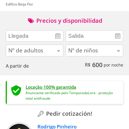
Edifício Beija Flor
Precios y disponibilidad
adults
children
600
R$
por noche
A partir de
Locação 100% garantida
Anunciante verificado pelo TemporadaLivre - proteção
total antifraude
Pedir cotización!
Rodrigo Pinheiro