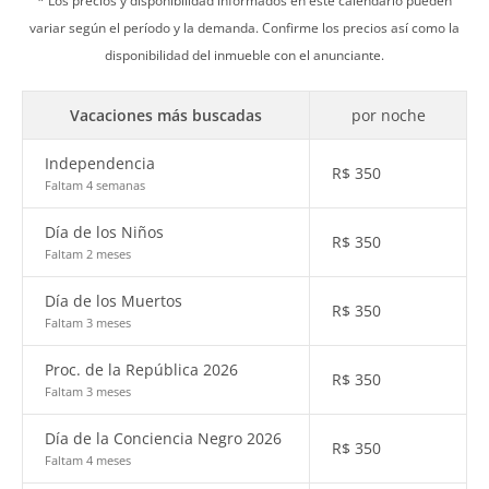
* Los precios y disponibilidad informados en este calendario pueden
variar según el período y la demanda. Confirme los precios así como la
disponibilidad del inmueble con el anunciante.
Vacaciones más buscadas
por noche
Independencia
R$
350
Faltam 4 semanas
Día de los Niños
R$
350
Faltam 2 meses
Día de los Muertos
R$
350
Faltam 3 meses
Proc. de la República 2026
R$
350
Faltam 3 meses
Día de la Conciencia Negro 2026
R$
350
Faltam 4 meses