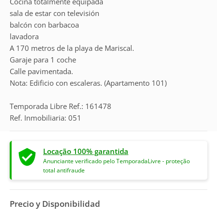
Cocina totalmente equipada
sala de estar con televisión
balcón con barbacoa
lavadora
A 170 metros de la playa de Mariscal.
Garaje para 1 coche
Calle pavimentada.
Nota: Edificio con escaleras. (Apartamento 101)
Temporada Libre Ref.: 161478
Ref. Inmobiliaria: 051
Locação 100% garantida
Anunciante verificado pelo TemporadaLivre - proteção
total antifraude
Precio y Disponibilidad