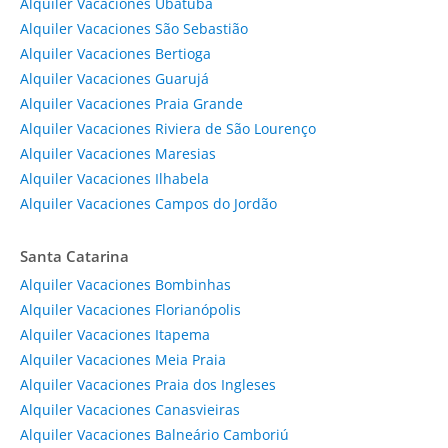
Alquiler Vacaciones Ubatuba
Alquiler Vacaciones São Sebastião
Alquiler Vacaciones Bertioga
Alquiler Vacaciones Guarujá
Alquiler Vacaciones Praia Grande
Alquiler Vacaciones Riviera de São Lourenço
Alquiler Vacaciones Maresias
Alquiler Vacaciones Ilhabela
Alquiler Vacaciones Campos do Jordão
Santa Catarina
Alquiler Vacaciones Bombinhas
Alquiler Vacaciones Florianópolis
Alquiler Vacaciones Itapema
Alquiler Vacaciones Meia Praia
Alquiler Vacaciones Praia dos Ingleses
Alquiler Vacaciones Canasvieiras
Alquiler Vacaciones Balneário Camboriú