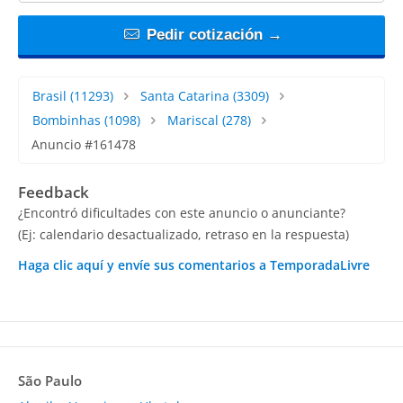
Pedir cotización →
Brasil
(11293)
Santa Catarina
(3309)
Bombinhas
(1098)
Mariscal
(278)
Anuncio #161478
Feedback
¿Encontró dificultades con este anuncio o anunciante?
(Ej: calendario desactualizado, retraso en la respuesta)
Haga clic aquí y envíe sus comentarios a TemporadaLivre
São Paulo