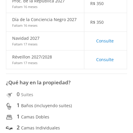
Proc. de la República 2027
R$
350
Faltam 16 meses
Día de la Conciencia Negro 2027
R$
350
Faltam 16 meses
Navidad 2027
Consulte
Faltam 17 meses
Réveillon 2027/2028
Consulte
Faltam 17 meses
¿Qué hay en la propiedad?
0
Suites
1
Baños (incluyendo suites)
1
Camas Dobles
2
Camas Individuales