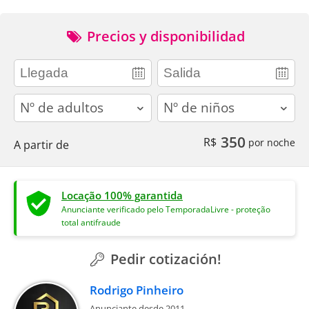
Precios y disponibilidad
adults
children
350
R$
por noche
A partir de
Locação 100% garantida
Anunciante verificado pelo TemporadaLivre - proteção
total antifraude
Pedir cotización!
Rodrigo Pinheiro
Anunciante desde 2011