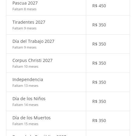
Pascua 2027
R$
450
Faltam 8 meses
Tiradentes 2027
R$
350
Faltam 9 meses
Día del Trabajo 2027
R$
350
Faltam 9 meses
Corpus Christi 2027
R$
350
Faltam 10 meses
Independencia
R$
350
Faltam 13 meses
Día de los Niños
R$
350
Faltam 14 meses
Día de los Muertos
R$
350
Faltam 15 meses