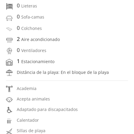
0
Lieteras
0
Sofa-camas
0
Colchones
2
Aire acondicionado
0
Ventiladores
1
Estacionamiento
Distância de la playa: En el bloque de la playa
Academia
Acepta animales
Adaptado para discapacitados
Calentador
Sillas de playa