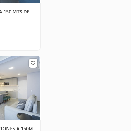
A 150 MTS DE
l
IONES A 150M