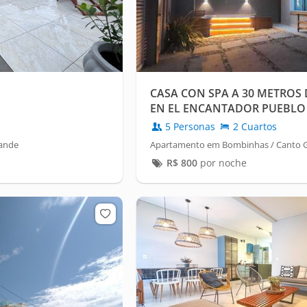
CASA CON SPA A 30 METROS 
EN EL ENCANTADOR PUEBLO
GRANDE
5 Personas
2 Cuartos
rande
Apartamento em Bombinhas / Canto 
R$
800
por noche