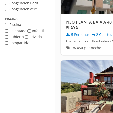
Congelador Horiz.
Congelador Vert.
PISCINA
PISO PLANTA BAJA A 40
Piscina
PLAYA
Calentada
Infantil
5 Personas
2 Cuartos
Cubierta
Privada
Apartamento em Bombinhas / 
Compartida
R$
450
por noche