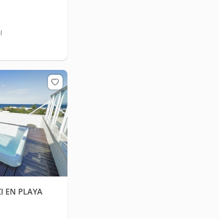
l
I EN PLAYA