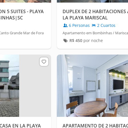
N 5 SUITES - PLAYA
DUPLEX DE 2 HABITACIONES 
BINHAS|SC
LA PLAYA MARISCAL
6 Personas
2 Cuartos
Canto Grande Mar de Fora
Apartamento em Bombinhas / Marisca
R$
450
por noche
CASA EN LA PLAYA
APARTAMENTO DE 2 HABITAC