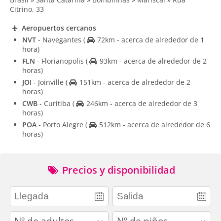
Citrino, 33
Aeropuertos cercanos
NVT
- Navegantes
(
72km - acerca de alrededor de 1
hora)
FLN
- Florianopolis
(
93km - acerca de alrededor de 2
horas)
JOI
- Joinville
(
151km - acerca de alrededor de 2
horas)
CWB
- Curitiba
(
246km - acerca de alrededor de 3
horas)
POA
- Porto Alegre
(
512km - acerca de alrededor de 6
horas)
Precios y disponibilidad
adults
children