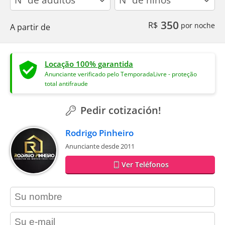
350
R$
por noche
A partir de
Locação 100% garantida
Anunciante verificado pelo TemporadaLivre - proteção
total antifraude
Pedir cotización!
Rodrigo Pinheiro
Anunciante desde 2011
Ver Teléfonos
contact_name
contact_email