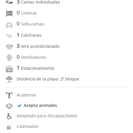
3
Camas Individuales
0
Lieteras
0
Sofa-camas
1
Colchones
3
Aire acondicionado
0
Ventiladores
1
Estacionamiento
Distância de la playa: 2ª bloque
Academia
Acepta animales
Adaptado para discapacitados
Calentador