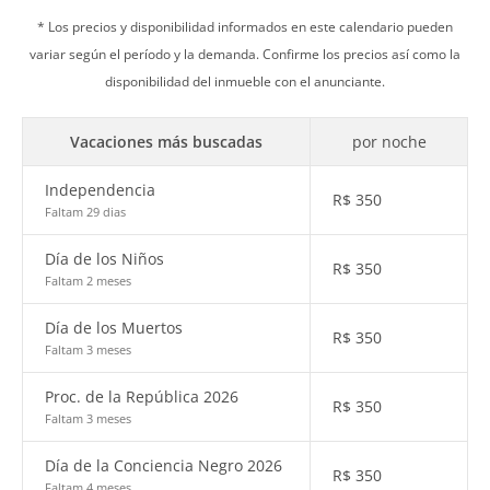
* Los precios y disponibilidad informados en este calendario pueden
variar según el período y la demanda. Confirme los precios así como la
disponibilidad del inmueble con el anunciante.
Vacaciones más buscadas
por noche
Independencia
R$
350
Faltam 29 dias
Día de los Niños
R$
350
Faltam 2 meses
Día de los Muertos
R$
350
Faltam 3 meses
Proc. de la República 2026
R$
350
Faltam 3 meses
Día de la Conciencia Negro 2026
R$
350
Faltam 4 meses