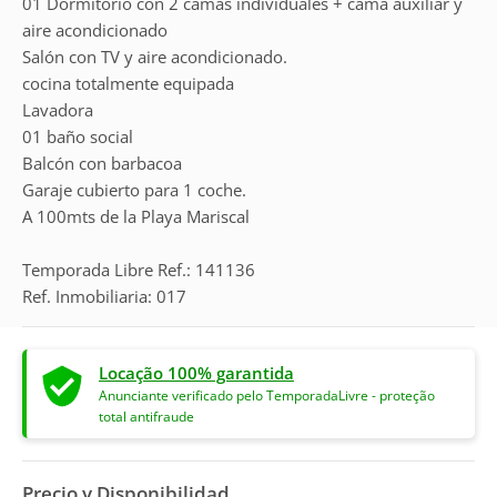
01 Dormitorio con 2 camas individuales + cama auxiliar y
aire acondicionado
Salón con TV y aire acondicionado.
cocina totalmente equipada
Lavadora
01 baño social
Balcón con barbacoa
Garaje cubierto para 1 coche.
A 100mts de la Playa Mariscal
Temporada Libre Ref.: 141136
Ref. Inmobiliaria: 017
Locação 100% garantida
Anunciante verificado pelo TemporadaLivre - proteção
total antifraude
Precio y Disponibilidad