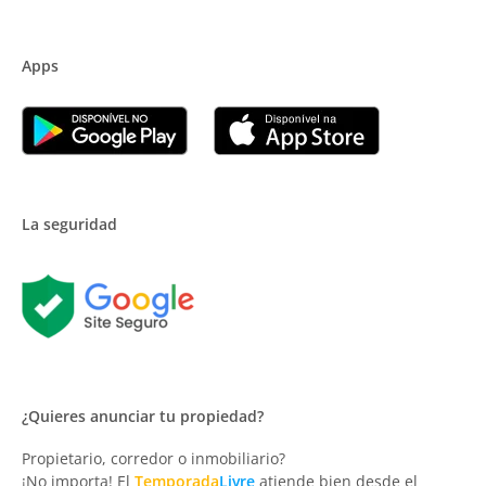
Apps
La seguridad
¿Quieres anunciar tu propiedad?
Propietario, corredor o inmobiliario?
¡No importa! El
Temporada
Livre
atiende bien desde el