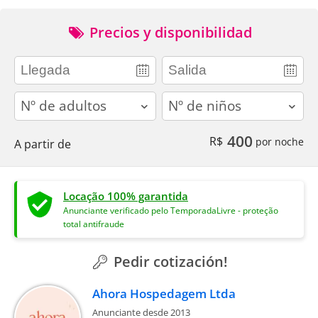
Precios y disponibilidad
adults
children
400
R$
por noche
A partir de
Locação 100% garantida
Anunciante verificado pelo TemporadaLivre - proteção
total antifraude
Pedir cotización!
Ahora Hospedagem Ltda
Anunciante desde 2013