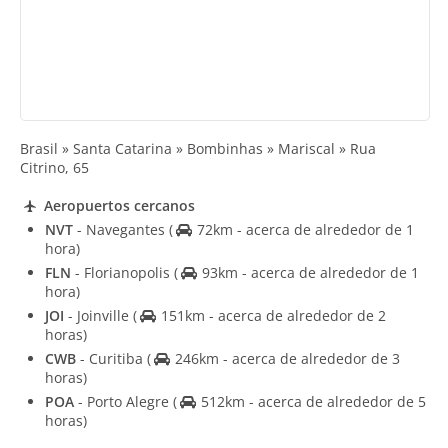
Brasil » Santa Catarina » Bombinhas » Mariscal » Rua
Citrino, 65
Aeropuertos cercanos
NVT
- Navegantes
(
72km - acerca de alrededor de 1
hora)
FLN
- Florianopolis
(
93km - acerca de alrededor de 1
hora)
JOI
- Joinville
(
151km - acerca de alrededor de 2
horas)
CWB
- Curitiba
(
246km - acerca de alrededor de 3
horas)
POA
- Porto Alegre
(
512km - acerca de alrededor de 5
horas)