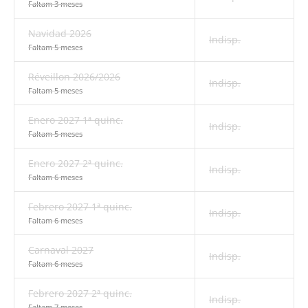
Faltam 3 meses
Navidad 2026
Indisp.
Faltam 5 meses
Réveillon 2026/2026
Indisp.
Faltam 5 meses
Enero 2027 1ª quinc.
Indisp.
Faltam 5 meses
Enero 2027 2ª quinc.
Indisp.
Faltam 6 meses
Febrero 2027 1ª quinc.
Indisp.
Faltam 6 meses
Carnaval 2027
Indisp.
Faltam 6 meses
Febrero 2027 2ª quinc.
Indisp.
Faltam 7 meses