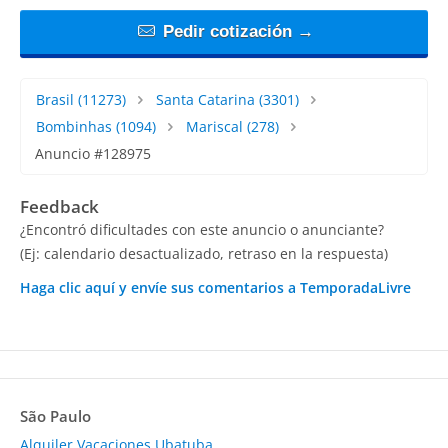
Pedir cotización →
Brasil
(11273)
Santa Catarina
(3301)
Bombinhas
(1094)
Mariscal
(278)
Anuncio #128975
Feedback
¿Encontró dificultades con este anuncio o anunciante?
(Ej: calendario desactualizado, retraso en la respuesta)
Haga clic aquí y envíe sus comentarios a TemporadaLivre
São Paulo
Alquiler Vacaciones Ubatuba