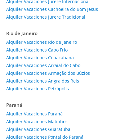
Alquiler Vacaciones Jurerê Internacional
Alquiler Vacaciones Cachoeira do Bom Jesus
Alquiler Vacaciones Jurere Tradicional
Rio de Janeiro
Alquiler Vacaciones Rio de Janeiro
Alquiler Vacaciones Cabo Frio
Alquiler Vacaciones Copacabana
Alquiler Vacaciones Arraial do Cabo
Alquiler Vacaciones Armação dos Búzios
Alquiler Vacaciones Angra dos Reis
Alquiler Vacaciones Petrópolis
Paraná
Alquiler Vacaciones Paraná
Alquiler Vacaciones Matinhos
Alquiler Vacaciones Guaratuba
Alquiler Vacaciones Pontal do Paraná