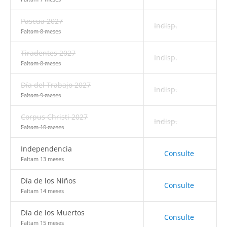
Pascua 2027
Indisp.
Faltam 8 meses
Tiradentes 2027
Indisp.
Faltam 8 meses
Día del Trabajo 2027
Indisp.
Faltam 9 meses
Corpus Christi 2027
Indisp.
Faltam 10 meses
Independencia
Consulte
Faltam 13 meses
Día de los Niños
Consulte
Faltam 14 meses
Día de los Muertos
Consulte
Faltam 15 meses