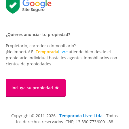
¿Quieres anunciar tu propiedad?
Propietario, corredor o inmobiliario?
¡No importa! El
Temporada
Livre
atiende bien desde el
propietario individual hasta los agentes inmobiliarios con
cientos de propiedades.
Incluya su propiedad
Copyright © 2011-2026 -
Temporada Livre Ltda
- Todos
los derechos reservados. CNPJ 13.330.773/0001-88