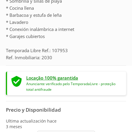
* Sombrilla y sillas de playa
* Cocina llena
* Barbacoa y estufa de leña
* Lavadero
* Conexión inalámbrica a internet
* Garajes cubiertos
Temporada Libre Ref.: 107953
Ref. Inmobiliaria: 2030
Locação 100% garantida
Anunciante verificado pelo TemporadaLivre - proteção
total antifraude
Precio y Disponibilidad
Ultima actualización hace
3 meses