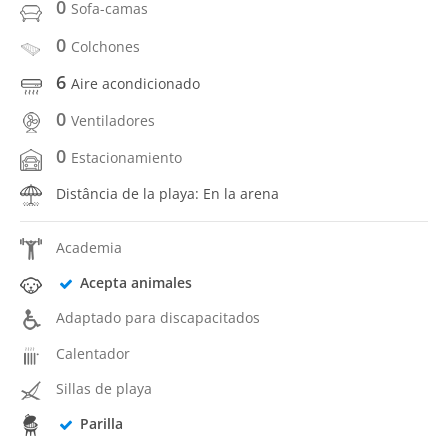
0
Sofa-camas
0
Colchones
6
Aire acondicionado
0
Ventiladores
0
Estacionamiento
Distância de la playa: En la arena
Academia
Acepta animales
Adaptado para discapacitados
Calentador
Sillas de playa
Parilla