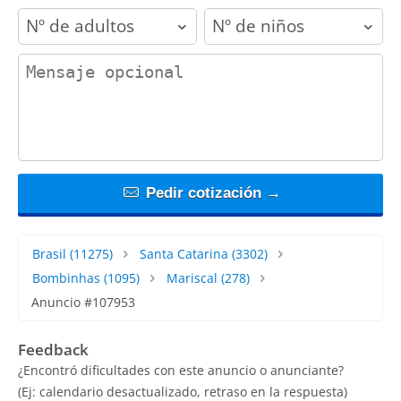
adults
children
contact_message
Pedir cotización →
Brasil
(11275)
Santa Catarina
(3302)
Bombinhas
(1095)
Mariscal
(278)
Anuncio #107953
Feedback
¿Encontró dificultades con este anuncio o anunciante?
(Ej: calendario desactualizado, retraso en la respuesta)