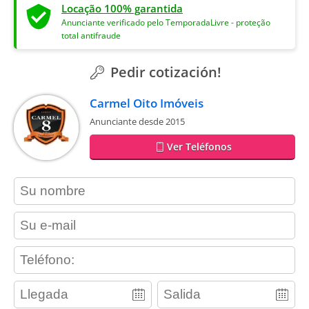
Locação 100% garantida
Anunciante verificado pelo TemporadaLivre - proteção
total antifraude
Pedir cotización!
Carmel Oito Imóveis
Anunciante desde 2015
Ver Teléfonos
contact_name
contact_email
contact_phone