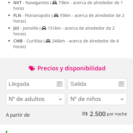
NVT
- Navegantes
(
73km - acerca de alrededor de 1
hora)
FLN
- Florianopolis
(
93km - acerca de alrededor de 2
horas)
JOI
- Joinville
(
151km - acerca de alrededor de 2
horas)
CWB
- Curitiba
(
246km - acerca de alrededor de 4
horas)
Precios y disponibilidad
adults
children
2.500
R$
por noche
A partir de