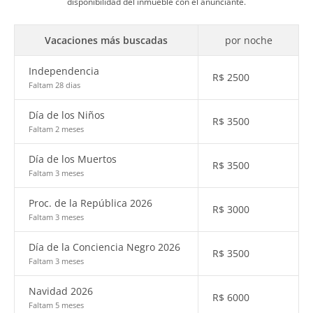
disponibilidad del inmueble con el anunciante.
Vacaciones más buscadas
por noche
Independencia
R$
2500
Faltam 28 dias
Día de los Niños
R$
3500
Faltam 2 meses
Día de los Muertos
R$
3500
Faltam 3 meses
Proc. de la República 2026
R$
3000
Faltam 3 meses
Día de la Conciencia Negro 2026
R$
3500
Faltam 3 meses
Navidad 2026
R$
6000
Faltam 5 meses