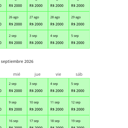
0
R$
2000
R$
2000
R$
2000
R$
2000
26 ago
27 ago
28 ago
29 ago
0
R$
2000
R$
2000
R$
2000
R$
2000
2 sep
3 sep
4 sep
5 sep
0
R$
2000
R$
2000
R$
2000
R$
2000
septiembre 2026
r
mié
jue
vie
sáb
2 sep
3 sep
4 sep
5 sep
0
R$
2000
R$
2000
R$
2000
R$
2000
9 sep
10 sep
11 sep
12 sep
0
R$
2000
R$
2000
R$
2000
R$
2000
16 sep
17 sep
18 sep
19 sep
0
R$
2000
R$
2000
R$
2000
R$
2000