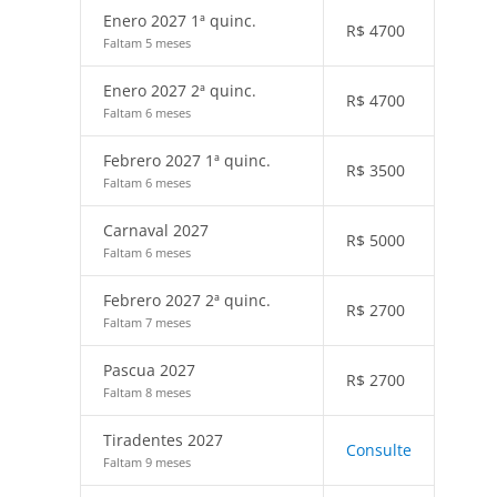
Enero 2027 1ª quinc.
R$
4700
Faltam 5 meses
Enero 2027 2ª quinc.
R$
4700
Faltam 6 meses
Febrero 2027 1ª quinc.
R$
3500
Faltam 6 meses
Carnaval 2027
R$
5000
Faltam 6 meses
Febrero 2027 2ª quinc.
R$
2700
Faltam 7 meses
Pascua 2027
R$
2700
Faltam 8 meses
Tiradentes 2027
Consulte
Faltam 9 meses