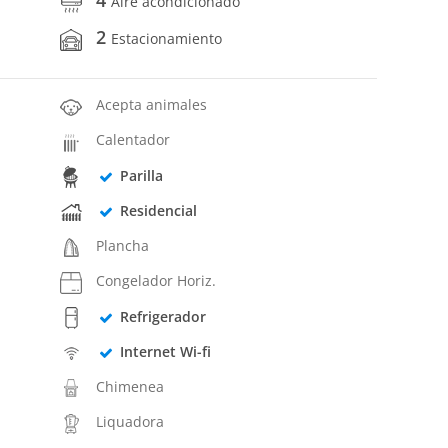
Aire acondicionado
2
Estacionamiento
Acepta animales
Calentador
Parilla
Residencial
Plancha
Congelador Horiz.
Refrigerador
Internet Wi-fi
Chimenea
Liquadora