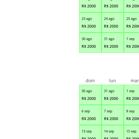
R$
2000
R$
2000
R$
200
23 ago
24 ago
25 ago
R$
2000
R$
2000
R$
200
30 ago
31 ago
1 sep
R$
2000
R$
2000
R$
200
dom
lun
ma
30 ago
31 ago
1 sep
R$
2000
R$
2000
R$
200
6 sep
7 sep
8 sep
R$
2000
R$
2000
R$
200
13 sep
14 sep
15 sep
R$
2000
R$
2000
R$
200