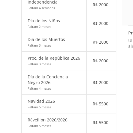
Independencia
R$
2000
Faltam 4 semanas
Día de los Niños
R$
2000
Faltam 2 meses
Pr
Día de los Muertos
Ul
R$
2000
Faltam 3 meses
al
Proc. de la República 2026
R$
2000
Faltam 3 meses
Día de la Conciencia
Negro 2026
R$
2000
Faltam 4 meses
Navidad 2026
R$
5500
Faltam 5 meses
Réveillon 2026/2026
R$
5500
Faltam 5 meses