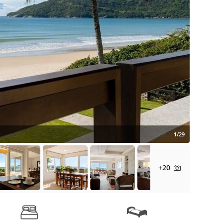
1/29
+20