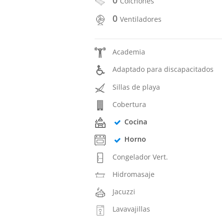
Colchones
0
Ventiladores
Academia
Adaptado para discapacitados
Sillas de playa
Cobertura
Cocina
Horno
Congelador Vert.
Hidromasaje
Jacuzzi
Lavavajillas