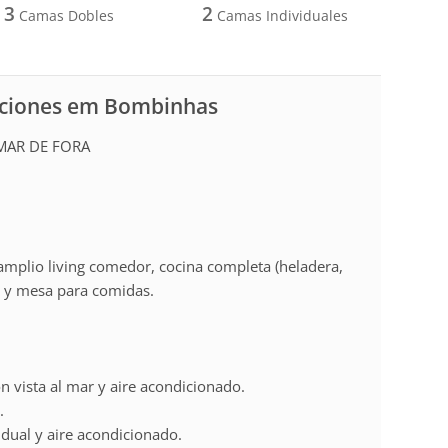
3
2
Camas Dobles
Camas Individuales
caciones em Bombinhas
 MAR DE FORA
 amplio living comedor, cocina completa (heladera,
r y mesa para comidas.
n vista al mar y aire acondicionado.
.
idual y aire acondicionado.