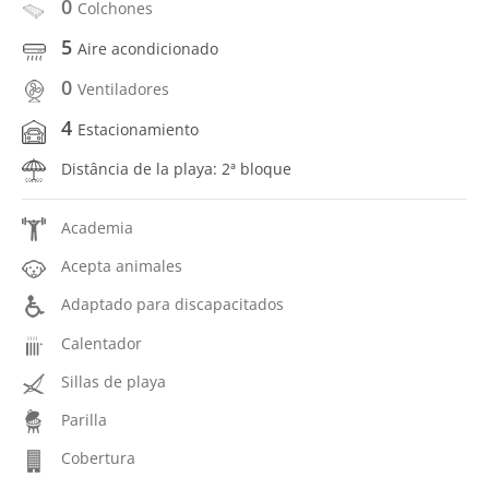
0
Colchones
5
Aire acondicionado
0
Ventiladores
4
Estacionamiento
Distância de la playa: 2ª bloque
Academia
Acepta animales
Adaptado para discapacitados
Calentador
Sillas de playa
Parilla
Cobertura