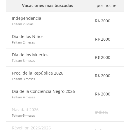
Vacaciones más buscadas
por noche
Independencia
R$
2000
Faltam 29 dias
Día de los Niños
R$
2000
Faltam 2 meses
Día de los Muertos
R$
2000
Faltam 3 meses
Proc. de la República 2026
R$
2000
Faltam 3 meses
Día de la Conciencia Negro 2026
R$
2000
Faltam 4 meses
Navidad 2026
Indisp.
Faltam 5 meses
Réveillon 2026/2026