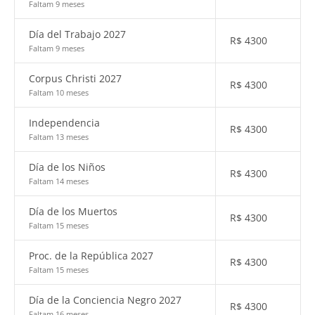
Faltam 9 meses
Día del Trabajo 2027
R$
4300
Faltam 9 meses
Corpus Christi 2027
R$
4300
Faltam 10 meses
Independencia
R$
4300
Faltam 13 meses
Día de los Niños
R$
4300
Faltam 14 meses
Día de los Muertos
R$
4300
Faltam 15 meses
Proc. de la República 2027
R$
4300
Faltam 15 meses
Día de la Conciencia Negro 2027
R$
4300
Faltam 16 meses