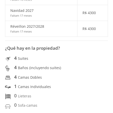
Navidad 2027
R$
4300
Faltam 17 meses
Réveillon 2027/2028
R$
4300
Faltam 17 meses
¿Qué hay en la propiedad?
4
Suites
4
Baños (incluyendo suites)
4
Camas Dobles
1
Camas Individuales
0
Lieteras
0
Sofa-camas