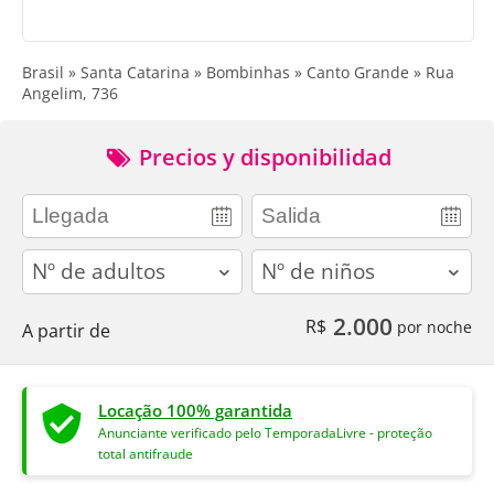
Brasil » Santa Catarina » Bombinhas » Canto Grande » Rua
Angelim, 736
Precios y disponibilidad
adults
children
2.000
R$
por noche
A partir de
Locação 100% garantida
Anunciante verificado pelo TemporadaLivre - proteção
total antifraude