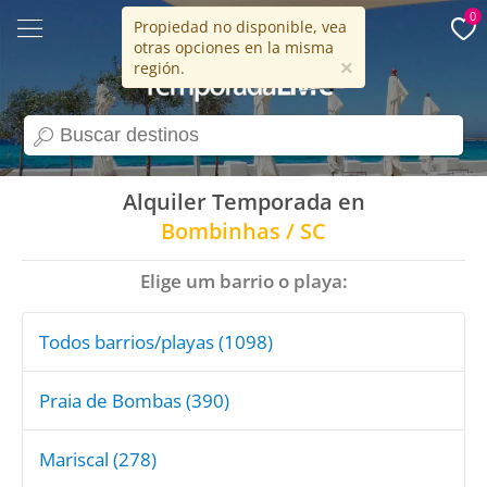
0
Propiedad no disponible, vea
otras opciones en la misma
15 años
×
región.
search
Alquiler Temporada en
Bombinhas / SC
Elige um barrio o playa:
Todos barrios/playas (1098)
Praia de Bombas (390)
Mariscal (278)