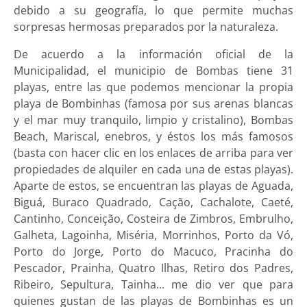
debido a su geografía, lo que permite muchas
sorpresas hermosas preparados por la naturaleza.
De acuerdo a la información oficial de la
Municipalidad, el municipio de Bombas tiene 31
playas, entre las que podemos mencionar la propia
playa de Bombinhas (famosa por sus arenas blancas
y el mar muy tranquilo, limpio y cristalino), Bombas
Beach, Mariscal, enebros, y éstos los más famosos
(basta con hacer clic en los enlaces de arriba para ver
propiedades de alquiler en cada una de estas playas).
Aparte de estos, se encuentran las playas de Aguada,
Biguá, Buraco Quadrado, Cação, Cachalote, Caeté,
Cantinho, Conceição, Costeira de Zimbros, Embrulho,
Galheta, Lagoinha, Miséria, Morrinhos, Porto da Vó,
Porto do Jorge, Porto do Macuco, Pracinha do
Pescador, Prainha, Quatro Ilhas, Retiro dos Padres,
Ribeiro, Sepultura, Tainha... me dio ver que para
quienes gustan de las playas de Bombinhas es un