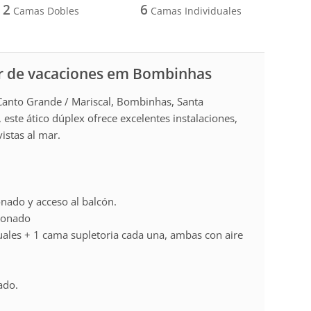
2
6
Camas Dobles
Camas Individuales
r de vacaciones em Bombinhas
Canto Grande / Mariscal, Bombinhas, Santa
 este ático dúplex ofrece excelentes instalaciones,
istas al mar.
onado y acceso al balcón.
cionado
uales + 1 cama supletoria cada una, ambas con aire
ado.