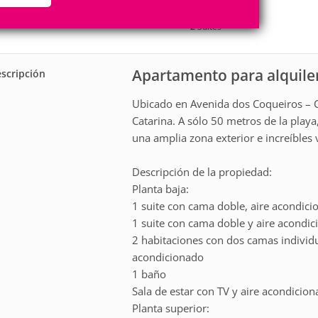
10
4
Personas
Cuartos
2
Suites
Apartamento para alquile
scripción
Ubicado en Avenida dos Coqueiros – 
Catarina. A sólo 50 metros de la playa,
una amplia zona exterior e increíbles v
Descripción de la propiedad:
Planta baja:
1 suite con cama doble, aire acondici
1 suite con cama doble y aire acondi
2 habitaciones con dos camas individ
acondicionado
1 baño
Sala de estar con TV y aire acondicion
Planta superior: