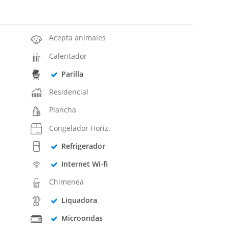
Acepta animales
Calentador
Parilla
Residencial
Plancha
Congelador Horiz.
Refrigerador
Internet Wi-fi
Chimenea
Liquadora
Microondas