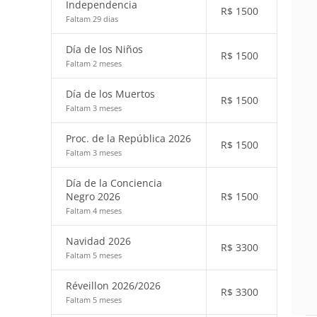
Independencia
R$
1500
Faltam 29 dias
Día de los Niños
R$
1500
Faltam 2 meses
Día de los Muertos
R$
1500
Faltam 3 meses
Proc. de la República 2026
R$
1500
Faltam 3 meses
Día de la Conciencia
Negro 2026
R$
1500
Faltam 4 meses
Navidad 2026
R$
3300
Faltam 5 meses
Réveillon 2026/2026
R$
3300
Faltam 5 meses