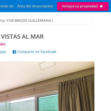
ones (0)
Área del Anunciantes
Incluya su propiedad
aria: COB BREZZA GUILLERMINA )
VISTAS AL MAR
de)
sapp
Compartir en Facebook