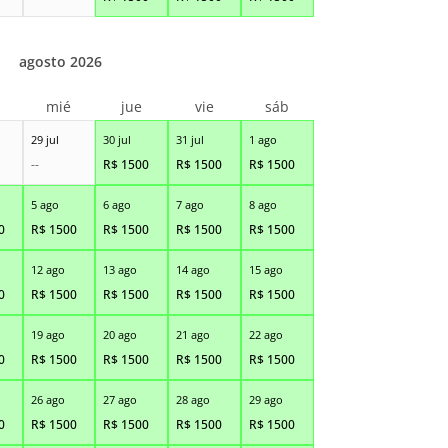
agosto 2026
r
mié
jue
vie
sáb
29 jul
30 jul
31 jul
1 ago
--
R$
1500
R$
1500
R$
1500
5 ago
6 ago
7 ago
8 ago
0
R$
1500
R$
1500
R$
1500
R$
1500
12 ago
13 ago
14 ago
15 ago
0
R$
1500
R$
1500
R$
1500
R$
1500
19 ago
20 ago
21 ago
22 ago
0
R$
1500
R$
1500
R$
1500
R$
1500
26 ago
27 ago
28 ago
29 ago
0
R$
1500
R$
1500
R$
1500
R$
1500