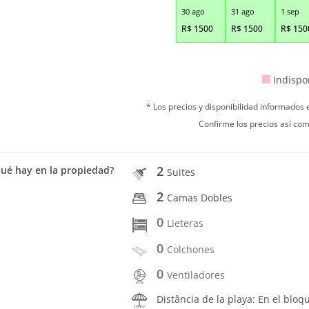
30 ago
31 ago
1 sep
R$
1500
R$
1500
R$
150
Indispo
* Los precios y disponibilidad informados
Confirme los precios así com
2
ué hay en la propiedad?
Suites
2
Camas Dobles
0
Lieteras
0
Colchones
0
Ventiladores
Distância de la playa: En el bloq