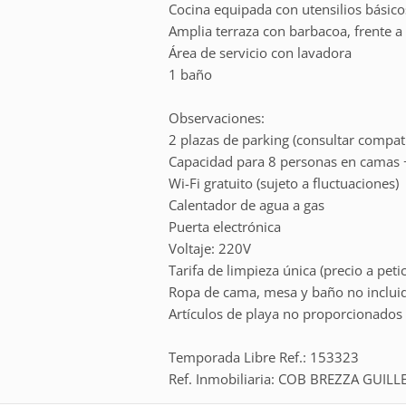
Cocina equipada con utensilios básic
Amplia terraza con barbacoa, frente a
Área de servicio con lavadora
1 baño
Observaciones:
2 plazas de parking (consultar compa
Capacidad para 8 personas en camas +
Wi-Fi gratuito (sujeto a fluctuaciones)
Calentador de agua a gas
Puerta electrónica
Voltaje: 220V
Tarifa de limpieza única (precio a peti
Ropa de cama, mesa y baño no inclui
Artículos de playa no proporcionados
Temporada Libre Ref.: 153323
Ref. Inmobiliaria: COB BREZZA GUIL