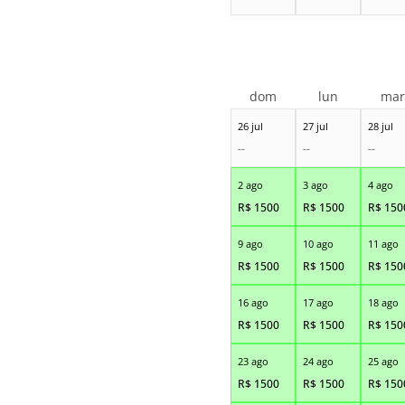
dom
lun
ma
26 jul
27 jul
28 jul
--
--
--
2 ago
3 ago
4 ago
R$
1500
R$
1500
R$
150
9 ago
10 ago
11 ago
R$
1500
R$
1500
R$
150
16 ago
17 ago
18 ago
R$
1500
R$
1500
R$
150
23 ago
24 ago
25 ago
R$
1500
R$
1500
R$
150