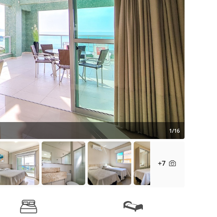
1/16
+7