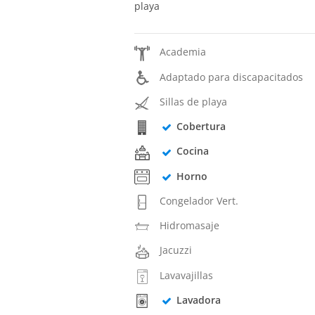
playa
Academia
Adaptado para discapacitados
Sillas de playa
Cobertura
Cocina
Horno
Congelador Vert.
Hidromasaje
Jacuzzi
Lavavajillas
Lavadora