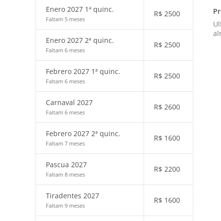
Enero 2027 1ª quinc.
Pr
R$
2500
Faltam 5 meses
Ul
al
Enero 2027 2ª quinc.
R$
2500
Faltam 6 meses
Febrero 2027 1ª quinc.
R$
2500
Faltam 6 meses
Carnaval 2027
R$
2600
Faltam 6 meses
Febrero 2027 2ª quinc.
R$
1600
Faltam 7 meses
Pascua 2027
R$
2200
Faltam 8 meses
Tiradentes 2027
R$
1600
Faltam 9 meses