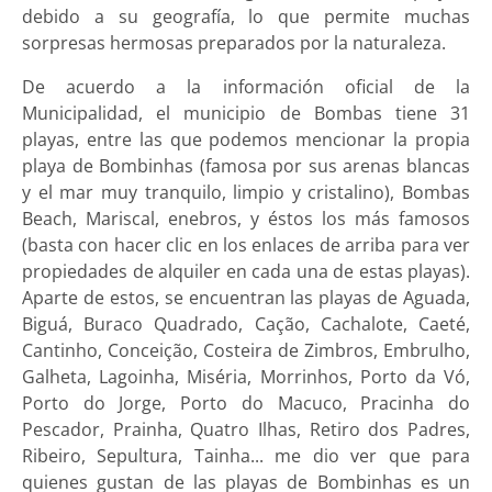
debido a su geografía, lo que permite muchas
sorpresas hermosas preparados por la naturaleza.
De acuerdo a la información oficial de la
Municipalidad, el municipio de Bombas tiene 31
playas, entre las que podemos mencionar la propia
playa de Bombinhas (famosa por sus arenas blancas
y el mar muy tranquilo, limpio y cristalino), Bombas
Beach, Mariscal, enebros, y éstos los más famosos
(basta con hacer clic en los enlaces de arriba para ver
propiedades de alquiler en cada una de estas playas).
Aparte de estos, se encuentran las playas de Aguada,
Biguá, Buraco Quadrado, Cação, Cachalote, Caeté,
Cantinho, Conceição, Costeira de Zimbros, Embrulho,
Galheta, Lagoinha, Miséria, Morrinhos, Porto da Vó,
Porto do Jorge, Porto do Macuco, Pracinha do
Pescador, Prainha, Quatro Ilhas, Retiro dos Padres,
Ribeiro, Sepultura, Tainha... me dio ver que para
quienes gustan de las playas de Bombinhas es un