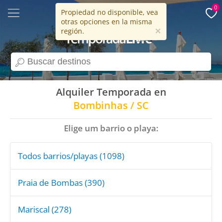
0
Propiedad no disponible, vea
otras opciones en la misma
15 años
×
región.
search
Alquiler Temporada en
Bombinhas / SC
Elige um barrio o playa:
Todos barrios/playas (1098)
Praia de Bombas (390)
Mariscal (278)