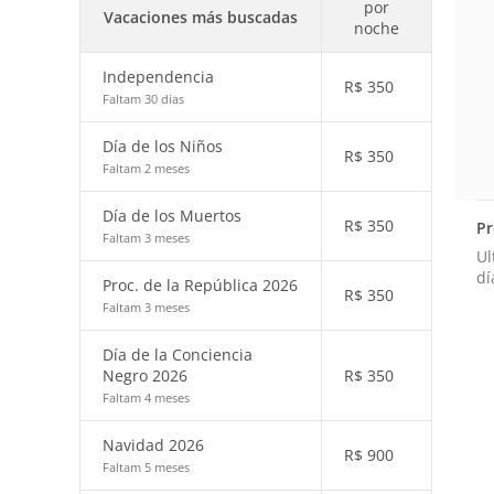
por
Vacaciones más buscadas
noche
Independencia
R$
350
Faltam 30 dias
Día de los Niños
R$
350
Faltam 2 meses
Día de los Muertos
R$
350
Pr
Faltam 3 meses
Ul
dí
Proc. de la República 2026
R$
350
Faltam 3 meses
Día de la Conciencia
Negro 2026
R$
350
Faltam 4 meses
Navidad 2026
R$
900
Faltam 5 meses