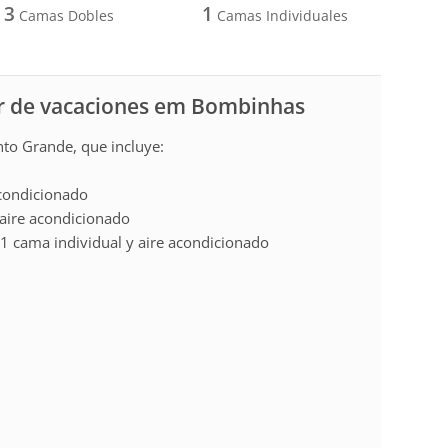
3
1
Camas Dobles
Camas Individuales
r de vacaciones em Bombinhas
to Grande, que incluye:
acondicionado
aire acondicionado
1 cama individual y aire acondicionado
e