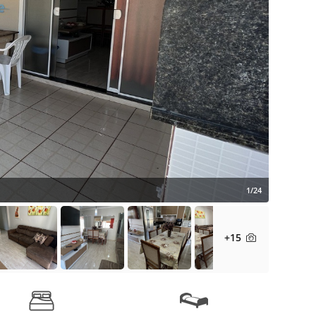
1/24
+15