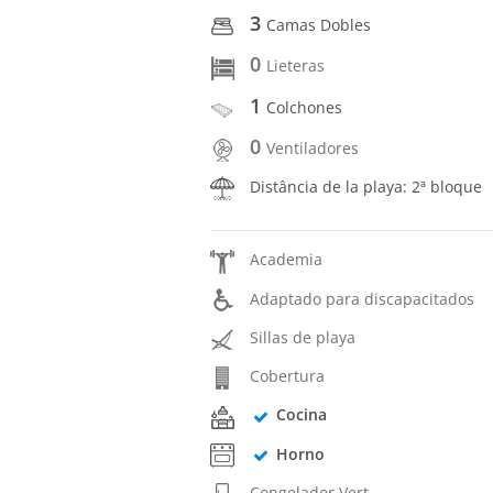
3
Camas Dobles
0
Lieteras
1
Colchones
0
Ventiladores
Distância de la playa: 2ª bloque
Academia
Adaptado para discapacitados
Sillas de playa
Cobertura
Cocina
Horno
Congelador Vert.