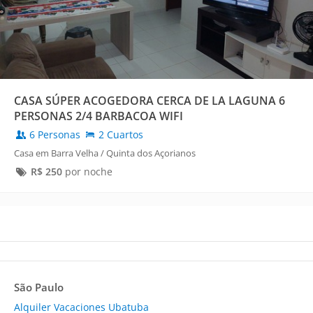
CASA SÚPER ACOGEDORA CERCA DE LA LAGUNA 6
PERSONAS 2/4 BARBACOA WIFI
6 Personas
2 Cuartos
Casa em Barra Velha / Quinta dos Açorianos
R$
250
por noche
São Paulo
Alquiler Vacaciones Ubatuba