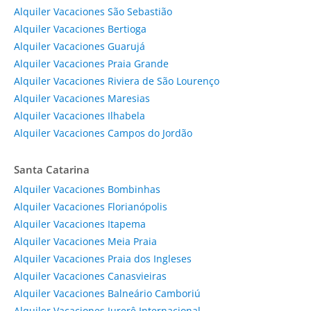
Alquiler Vacaciones São Sebastião
Alquiler Vacaciones Bertioga
Alquiler Vacaciones Guarujá
Alquiler Vacaciones Praia Grande
Alquiler Vacaciones Riviera de São Lourenço
Alquiler Vacaciones Maresias
Alquiler Vacaciones Ilhabela
Alquiler Vacaciones Campos do Jordão
Santa Catarina
Alquiler Vacaciones Bombinhas
Alquiler Vacaciones Florianópolis
Alquiler Vacaciones Itapema
Alquiler Vacaciones Meia Praia
Alquiler Vacaciones Praia dos Ingleses
Alquiler Vacaciones Canasvieiras
Alquiler Vacaciones Balneário Camboriú
Alquiler Vacaciones Jurerê Internacional