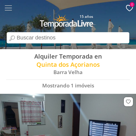
0
15 años
search
Alquiler Temporada en
Quinta dos Açorianos
Barra Velha
Mostrando
1
imóveis