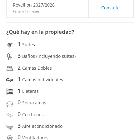
Réveillon 2027/2028
Consulte
Faltam 17 meses
¿Qué hay en la propiedad?
1
Suites
3
Baños (incluyendo suites)
2
Camas Dobles
1
Camas Individuales
1
Lieteras
0
Sofa-camas
0
Colchones
3
Aire acondicionado
0
Ventiladores