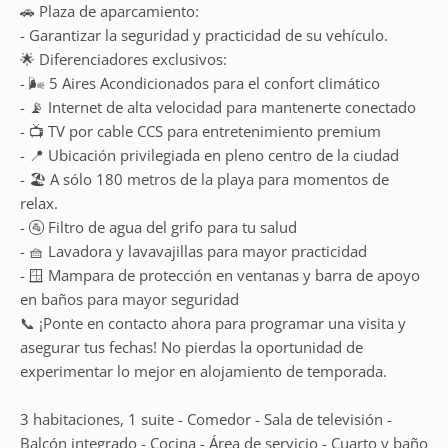
🚗 Plaza de aparcamiento:
- Garantizar la seguridad y practicidad de su vehículo.
🌟 Diferenciadores exclusivos:
- 🌬️ 5 Aires Acondicionados para el confort climático
- 📡 Internet de alta velocidad para mantenerte conectado
- 📺 TV por cable CCS para entretenimiento premium
- 📍 Ubicación privilegiada en pleno centro de la ciudad
- 🏖️ A sólo 180 metros de la playa para momentos de
relax.
- 🚰 Filtro de agua del grifo para tu salud
- 🧺 Lavadora y lavavajillas para mayor practicidad
- 🪟 Mampara de protección en ventanas y barra de apoyo
en baños para mayor seguridad
📞 ¡Ponte en contacto ahora para programar una visita y
asegurar tus fechas! No pierdas la oportunidad de
experimentar lo mejor en alojamiento de temporada.
3 habitaciones, 1 suite - Comedor - Sala de televisión -
Balcón integrado - Cocina - Área de servicio - Cuarto y baño