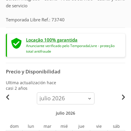
de servicio
Temporada Libre Ref.: 73740
Locação 100% garantida
Anunciante verificado pelo TemporadaLivre - proteção
total antifraude
Precio y Disponibilidad
Ultima actualización hace
casi 2 años
calendar-
month
julio 2026
dom
lun
mar
mié
jue
vie
sáb