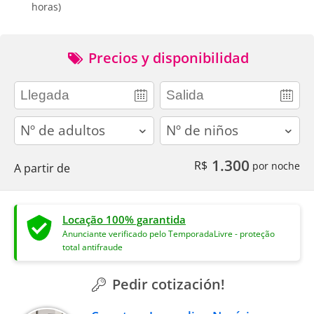
horas)
Precios y disponibilidad
adults
children
1.300
R$
por noche
A partir de
Locação 100% garantida
Anunciante verificado pelo TemporadaLivre - proteção
total antifraude
Pedir cotización!