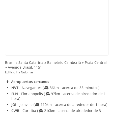
Brasil » Santa Catarina » Balneário Camboriú » Praia Central
» Avenida Brasil, 1151
Edifício Tia Guiomar
Aeropuertos cercanos
NVT
- Navegantes
(
36km - acerca de 35 minutos)
FLN
- Florianopolis
(
97km - acerca de alrededor de 1
hora)
JOI
- Joinville
(
110km - acerca de alrededor de 1 hora)
CWB
- Curitiba
(
210km - acerca de alrededor de 3