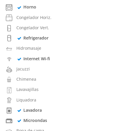
Horno
Congelador Horiz.
Congelador Vert.
Refrigerador
Hidromasaje
Internet Wi-fi
Jacuzzi
Chimenea
Lavavajillas
Liquadora
Lavadora
Microondas
Ropa de cama