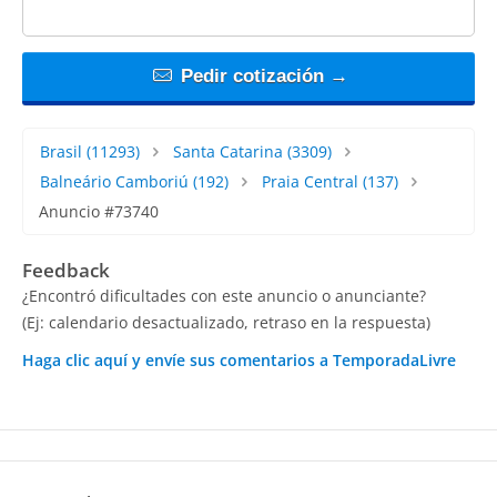
Pedir cotización →
Brasil
(11293)
Santa Catarina
(3309)
Balneário Camboriú
(192)
Praia Central
(137)
Anuncio #73740
Feedback
¿Encontró dificultades con este anuncio o anunciante?
(Ej: calendario desactualizado, retraso en la respuesta)
Haga clic aquí y envíe sus comentarios a TemporadaLivre