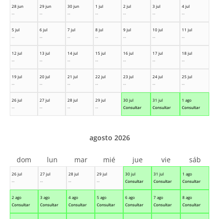
28 jun
29 jun
30 jun
1 jul
2 jul
3 jul
4 jul
--
--
--
--
--
--
--
5 jul
6 jul
7 jul
8 jul
9 jul
10 jul
11 jul
--
--
--
--
--
--
--
12 jul
13 jul
14 jul
15 jul
16 jul
17 jul
18 jul
--
--
--
--
--
--
--
19 jul
20 jul
21 jul
22 jul
23 jul
24 jul
25 jul
--
--
--
--
--
--
--
26 jul
27 jul
28 jul
29 jul
30 jul
31 jul
1 ago
--
--
--
--
Consultar
Consultar
Consultar
agosto 2026
dom
lun
mar
mié
jue
vie
sáb
26 jul
27 jul
28 jul
29 jul
30 jul
31 jul
1 ago
--
--
--
--
Consultar
Consultar
Consultar
2 ago
3 ago
4 ago
5 ago
6 ago
7 ago
8 ago
Consultar
Consultar
Consultar
Consultar
Consultar
Consultar
Consultar