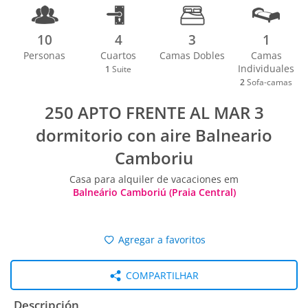
10
4
3
1
Personas
Cuartos
Camas Dobles
Camas
Individuales
1
Suite
2
Sofa-camas
250 APTO FRENTE AL MAR 3
dormitorio con aire Balneario
Camboriu
Casa para alquiler de vacaciones em
Balneário Camboriú (Praia Central)
Agregar a favoritos
COMPARTILHAR
Descripción