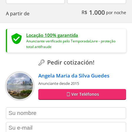
1.000
R$
por noche
A partir de
Locação 100% garantida
Anunciante verificado pelo TemporadaLivre - proteção
total antifraude
Pedir cotización!
Angela Maria da Silva Guedes
Anunciante desde 2015
Ver Teléfonos
contact_name
contact_email