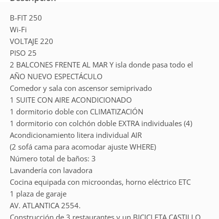
B-FIT 250
Wi-Fi
VOLTAJE 220
PISO 25
2 BALCONES FRENTE AL MAR Y isla donde pasa todo el
AÑO NUEVO ESPECTÁCULO
Comedor y sala con ascensor semiprivado
1 SUITE CON AIRE ACONDICIONADO
1 dormitorio doble con CLIMATIZACIÓN
1 dormitorio con colchón doble EXTRA individuales (4)
Acondicionamiento litera individual AIR
(2 sofá cama para acomodar ajuste WHERE)
Número total de baños: 3
Lavandería con lavadora
Cocina equipada con microondas, horno eléctrico ETC
1 plaza de garaje
AV. ATLANTICA 2554.
Construcción de 3 restaurantes y un BICICLETA CASTILLO,