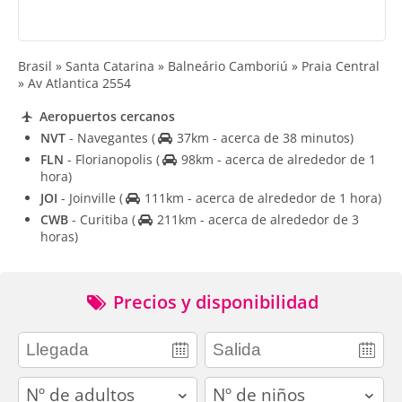
Brasil » Santa Catarina » Balneário Camboriú » Praia Central
» Av Atlantica 2554
Aeropuertos cercanos
NVT
- Navegantes
(
37km - acerca de 38 minutos)
FLN
- Florianopolis
(
98km - acerca de alrededor de 1
hora)
JOI
- Joinville
(
111km - acerca de alrededor de 1 hora)
CWB
- Curitiba
(
211km - acerca de alrededor de 3
horas)
Precios y disponibilidad
adults
children