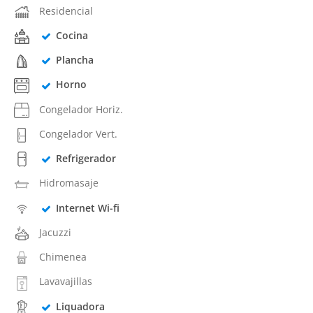
Residencial
Cocina
Plancha
Horno
Congelador Horiz.
Congelador Vert.
Refrigerador
Hidromasaje
Internet Wi-fi
Jacuzzi
Chimenea
Lavavajillas
Liquadora