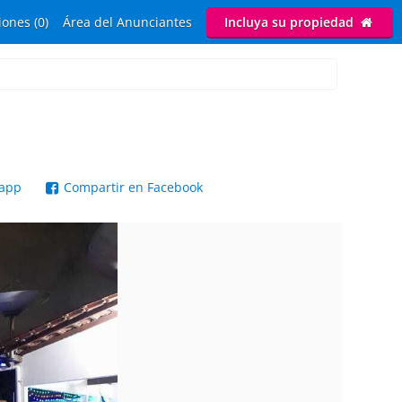
ones (0)
Área del Anunciantes
Incluya su propiedad
sapp
Compartir en Facebook