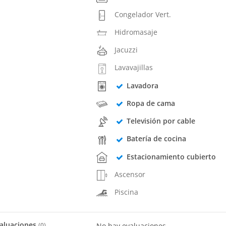
Congelador Vert.
Hidromasaje
Jacuzzi
Lavavajillas
Lavadora
Ropa de cama
Televisión por cable
Batería de cocina
Estacionamiento cubierto
Ascensor
Piscina
aluaciones
(
0
)
No hay evaluaciones