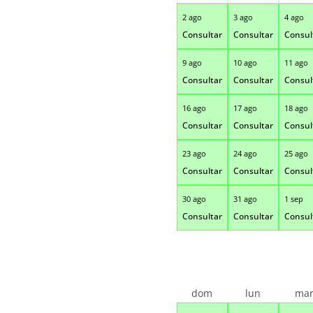
2 ago
3 ago
4 ago
Consultar
Consultar
Consul
9 ago
10 ago
11 ago
Consultar
Consultar
Consul
16 ago
17 ago
18 ago
Consultar
Consultar
Consul
23 ago
24 ago
25 ago
Consultar
Consultar
Consul
30 ago
31 ago
1 sep
Consultar
Consultar
Consul
dom
lun
ma