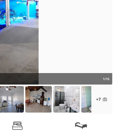
1/16
+7