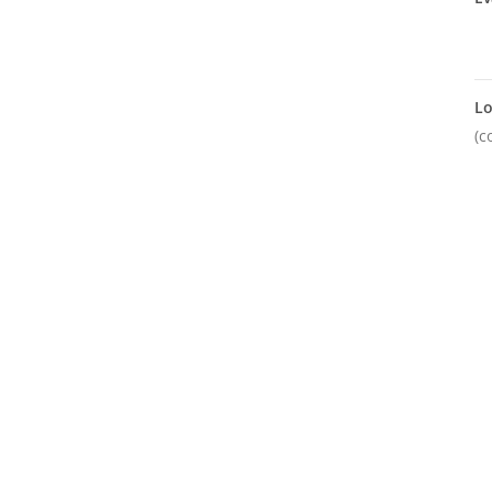
Lo
(c