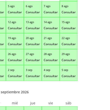
5 ago
6 ago
7 ago
8 ago
tar
Consultar
Consultar
Consultar
Consultar
12 ago
13 ago
14 ago
15 ago
tar
Consultar
Consultar
Consultar
Consultar
19 ago
20 ago
21 ago
22 ago
tar
Consultar
Consultar
Consultar
Consultar
26 ago
27 ago
28 ago
29 ago
tar
Consultar
Consultar
Consultar
Consultar
2 sep
3 sep
4 sep
5 sep
tar
Consultar
Consultar
Consultar
Consultar
septiembre 2026
r
mié
jue
vie
sáb