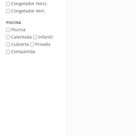
Congelador Horiz.
Congelador Vert.
PISCINA
Piscina
Calentada
Infantil
Cubierta
Privada
Compartida