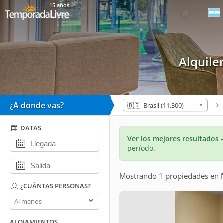
15 años
Alquil
¿A donde vas?
🇧🇷 Brasil (11.300)
DATAS
Ver los mejores resultados
período.
Mostrando 1 propiedades
en
¿CUÁNTAS PERSONAS?
¿Cuántas
personas?
ALOJAMIENTOS