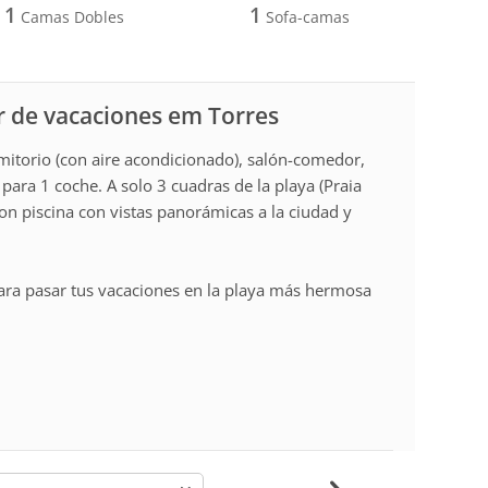
1
1
Camas Dobles
Sofa-camas
r de vacaciones em Torres
mitorio (con aire acondicionado), salón-comedor,
 para 1 coche. A solo 3 cuadras de la playa (Praia
con piscina con vistas panorámicas a la ciudad y
ara pasar tus vacaciones en la playa más hermosa
-