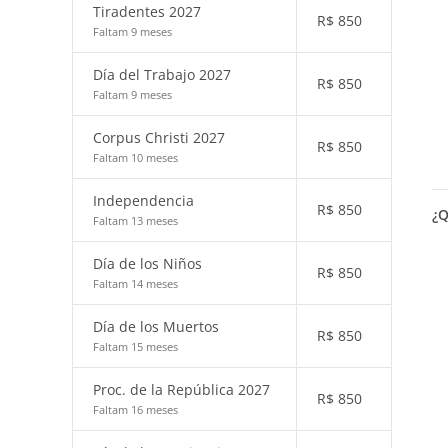
Tiradentes 2027
R$
850
Faltam 9 meses
Día del Trabajo 2027
R$
850
Faltam 9 meses
Corpus Christi 2027
R$
850
Faltam 10 meses
Independencia
R$
850
¿Q
Faltam 13 meses
Día de los Niños
R$
850
Faltam 14 meses
Día de los Muertos
R$
850
Faltam 15 meses
Proc. de la República 2027
R$
850
Faltam 16 meses