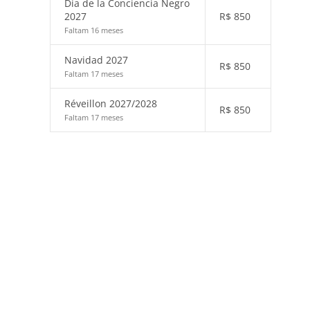
Día de la Conciencia Negro
2027
R$
850
Faltam 16 meses
Navidad 2027
R$
850
Faltam 17 meses
Réveillon 2027/2028
R$
850
Faltam 17 meses