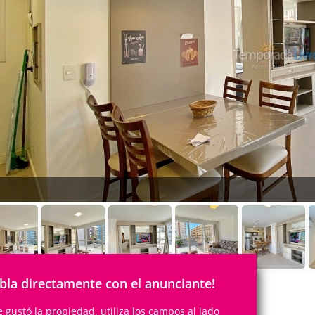
bla directamente con el anunciante!
te gustó la propiedad, utiliza los campos al lado