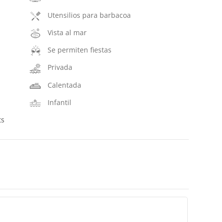
Utensilios para barbacoa
Vista al mar
Se permiten fiestas
Privada
Calentada
Infantil
ts