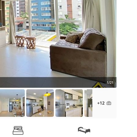
1/21
+12