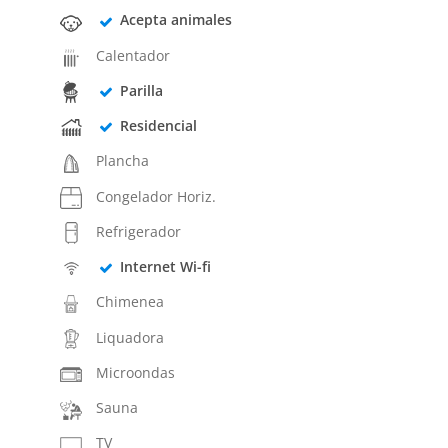
Acepta animales
Calentador
Parilla
Residencial
Plancha
Congelador Horiz.
Refrigerador
Internet Wi-fi
Chimenea
Liquadora
Microondas
Sauna
TV