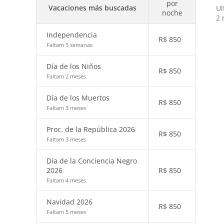
por
Vacaciones más buscadas
Ul
noche
2 
Independencia
R$
850
Faltam 5 semanas
Día de los Niños
R$
850
Faltam 2 meses
Día de los Muertos
R$
850
Faltam 3 meses
Proc. de la República 2026
R$
850
Faltam 3 meses
Día de la Conciencia Negro
2026
R$
850
Faltam 4 meses
Navidad 2026
R$
850
Faltam 5 meses