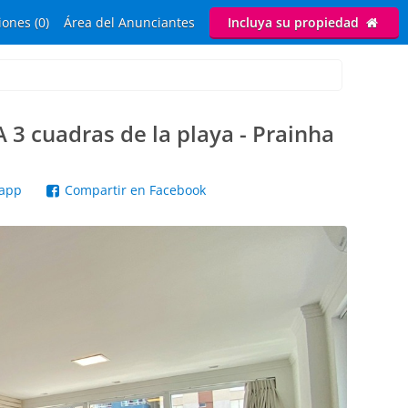
ones (0)
Área del Anunciantes
Incluya su propiedad
 3 cuadras de la playa - Prainha
sapp
Compartir en Facebook