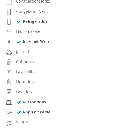
Congelador Horiz.
Congelador Vert.
Refrigerador
Hidromasaje
Internet Wi-fi
Jacuzzi
Chimenea
Lavavajillas
Liquadora
Lavadora
Microondas
Ropa de cama
Sauna