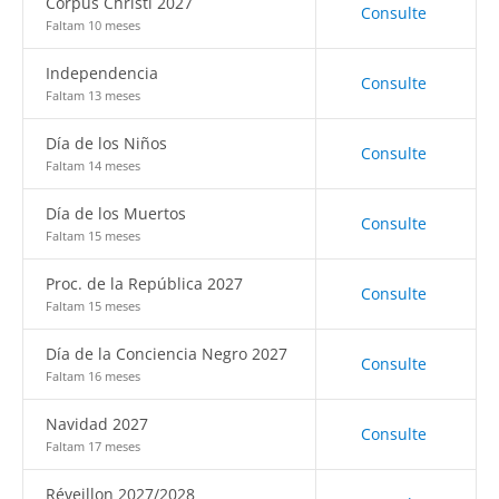
Corpus Christi 2027
Consulte
Faltam 10 meses
Independencia
Consulte
Faltam 13 meses
Día de los Niños
Consulte
Faltam 14 meses
Día de los Muertos
Consulte
Faltam 15 meses
Proc. de la República 2027
Consulte
Faltam 15 meses
Día de la Conciencia Negro 2027
Consulte
Faltam 16 meses
Navidad 2027
Consulte
Faltam 17 meses
Réveillon 2027/2028