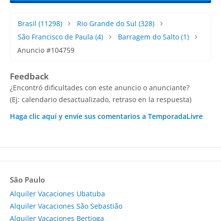
Brasil
(11298)
Rio Grande do Sul
(328)
São Francisco de Paula
(4)
Barragem do Salto
(1)
Anuncio #104759
Feedback
¿Encontró dificultades con este anuncio o anunciante?
(Ej: calendario desactualizado, retraso en la respuesta)
Haga clic aquí y envíe sus comentarios a TemporadaLivre
São Paulo
Alquiler Vacaciones Ubatuba
Alquiler Vacaciones São Sebastião
Alquiler Vacaciones Bertioga