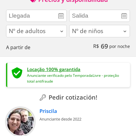
adults
children
69
R$
por noche
A partir de
Locação 100% garantida
Anunciante verificado pelo TemporadaLivre - proteção
total antifraude
Pedir cotización!
Priscila
Anunciante desde 2022