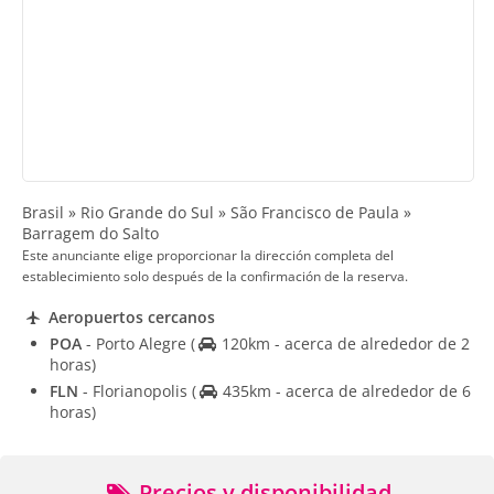
Brasil » Rio Grande do Sul » São Francisco de Paula »
Barragem do Salto
Este anunciante elige proporcionar la dirección completa del
establecimiento solo después de la confirmación de la reserva.
Aeropuertos cercanos
POA
- Porto Alegre
(
120km - acerca de alrededor de 2
horas)
FLN
- Florianopolis
(
435km - acerca de alrededor de 6
horas)
Precios y disponibilidad