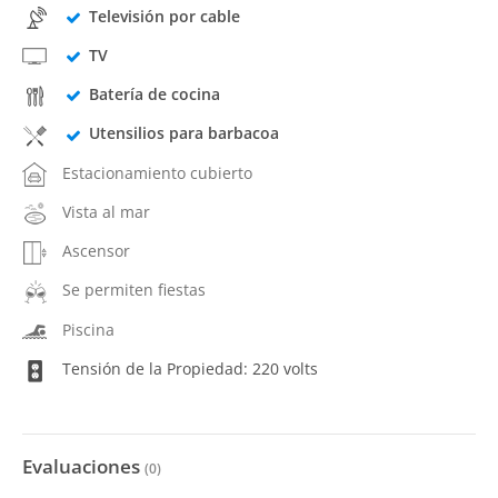
Televisión por cable
TV
Batería de cocina
Utensilios para barbacoa
Estacionamiento cubierto
Vista al mar
Ascensor
Se permiten fiestas
Piscina
Tensión de la Propiedad: 220 volts
Evaluaciones
(
0
)