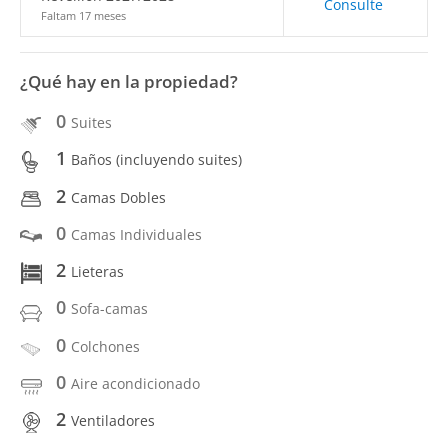
Consulte
Faltam 17 meses
¿Qué hay en la propiedad?
0
Suites
1
Baños (incluyendo suites)
2
Camas Dobles
0
Camas Individuales
2
Lieteras
0
Sofa-camas
0
Colchones
0
Aire acondicionado
2
Ventiladores